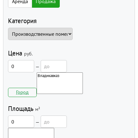
Аренда
Продажа
Категория
Цена
руб.
—
Город
Площадь
м²
—