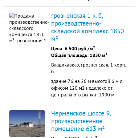
грозненская 1 к. б,
производственно-
складской комплекс 1850
м²
Цена:
6 500 руб./м²
Общая площадь: 1850 м²
Владикавказ, грозненская, 1 корп.
б
здание 76 на 26 м высотой 6 м с
офисом 120 м2 недалеко от
центрального рынка -1900 м
удобный подъезд - под оптовую
торговлю производство
Черменское шоссе 9,
производственное
помещение 613 м²