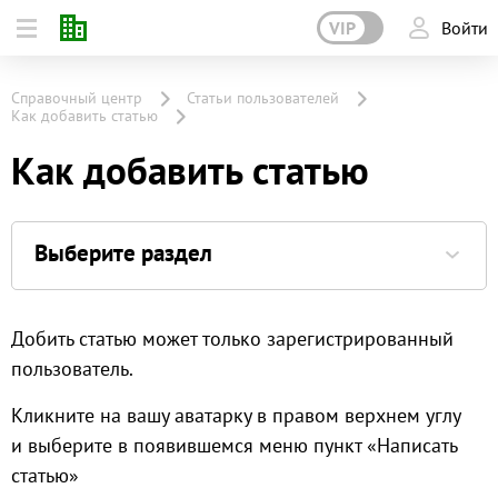
VIP
Войти
Справочный центр
Статьи пользователей
Как добавить статью
Как добавить статью
Выберите раздел
Добить статью может только зарегистрированный
пользователь.
Кликните на вашу аватарку в правом верхнем углу
и выберите в появившемся меню пункт «Написать
статью»