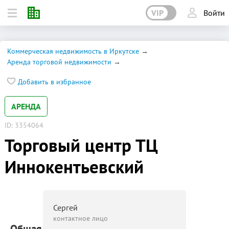
VIP
Войти
Коммерческая недвижимость в Иркутске
Аренда торговой недвижимости
Добавить в избранное
АРЕНДА
ID: 3354064
Торговый центр ТЦ
Иннокентьевский
Сергей
контактное лицо
Общая площадь: 300 м²