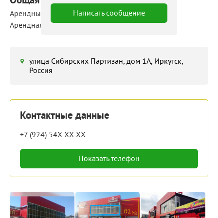
Написать сообщение
Арендные площади: 10 ‒ 300 м²
Арендная ставка: 500 руб./м²/мес
улица Сибирских Партизан, дом 1А, Иркутск,
Россия
Контактные данные
+7 (924) 54X-XX-XX
Показать телефон