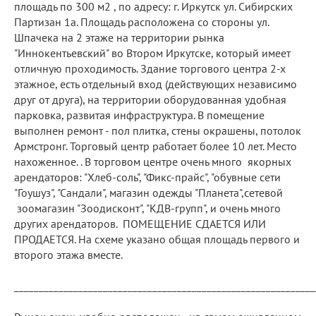
площадь по 300 м2 , по адресу: г. Иркутск ул. Сибирских
Партизан 1а. Площадь расположена со стороны ул.
Шпачека на 2 этаже на территории рынка
"Иннокентьевский" во Втором Иркутске, который имеет
отличную проходимость. Здание торгового центра 2-х
этажное, есть отдельный вход (действующих независимо
друг от друга), на территории оборудованная удобная
парковка, развитая инфраструктура. В помещение
выполнен ремонт - пол плитка, стены окрашены, потолок
Армстронг. Торговый центр работает более 10 лет. Место
нахоженное. . В торговом центре очень много якорных
арендаторов: "Хлеб-соль", "Фикс-прайс", "обувные сети
"Гоушуз", "Сандали", магазин одежды "Планета",сетевой
зоомагазин "Зоодисконт", "КДВ-групп", и очень много
других арендаторов. ПОМЕЩЕНИЕ СДАЕТСЯ ИЛИ
ПРОДАЕТСЯ. На схеме указано общая площадь первого и
второго этажа вместе.
_____________________________________________________________