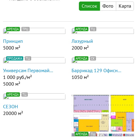
Список
Фото
Карта
АРЕНДА
ТРЦ
АРЕНДА
ТЦ
Принцип
Лазурный
5000 м²
2000 м²
ПРОДАЖА
ТЦ
АРЕНДА
СК
Универсам Первомай...
Баррикад 129 Офисн...
1 000 руб./м²
1050 м²
5000 м²
АРЕНДА
ТЦ
СЕЗОН
20000 м²
АРЕНДА
ТЦ