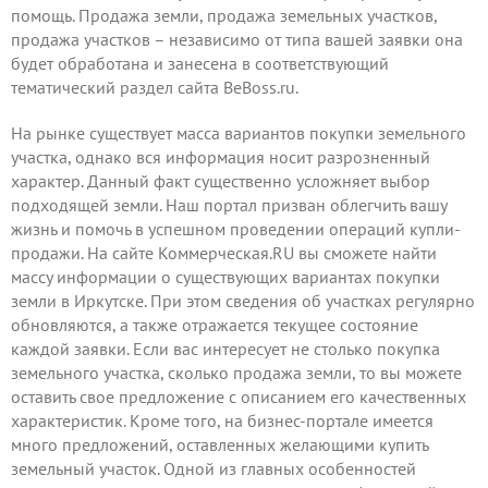
помощь. Продажа земли, продажа земельных участков,
продажа участков – независимо от типа вашей заявки она
будет обработана и занесена в соответствующий
тематический раздел сайта BeBoss.ru.
На рынке существует масса вариантов покупки земельного
участка, однако вся информация носит разрозненный
характер. Данный факт существенно усложняет выбор
подходящей земли. Наш портал призван облегчить вашу
жизнь и помочь в успешном проведении операций купли-
продажи. На сайте Коммерческая.RU вы сможете найти
массу информации о существующих вариантах покупки
земли в Иркутске. При этом сведения об участках регулярно
обновляются, а также отражается текущее состояние
каждой заявки. Если вас интересует не столько покупка
земельного участка, сколько продажа земли, то вы можете
оставить свое предложение
с описанием его качественных
характеристик. Кроме того, на бизнес-портале имеется
много предложений, оставленных желающими купить
земельный участок. Одной из главных особенностей