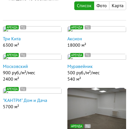
Список
Фото
Карта
АРЕНДА
ТЦ
АРЕНДА
ТЦ
Три Кита
Аксион
6300 м²
18000 м²
АРЕНДА
ТЦ
АРЕНДА
ТЦ
Московский
Муравейник
900 руб./м²/мес
500 руб./м²/мес
2400 м²
540 м²
АРЕНДА
ТЦ
"КАНТРИ" Дом и Дача
5700 м²
АРЕНДА
ТЦ