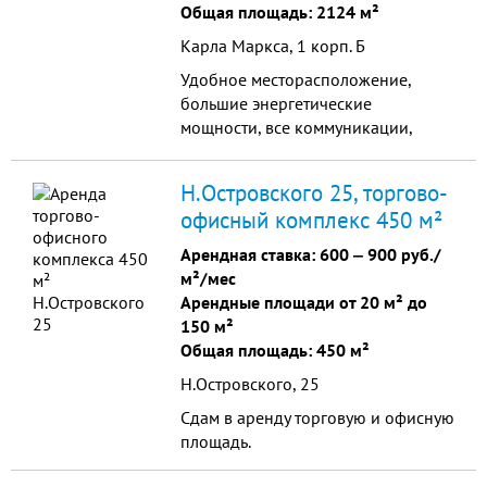
Общая площадь: 2124 м²
Карла Маркса, 1 корп. Б
Удобное месторасположение,
большие энергетические
мощности, все коммуникации,
видеонаблюдение, охрана.
Н.Островского 25, торгово-
офисный комплекс 450 м²
Арендная ставка:
600
‒
900 руб./
м²/мес
Арендные площади от 20 м² до
150 м²
Общая площадь: 450 м²
Н.Островского, 25
Сдам в аренду торговую и офисную
площадь.