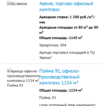
Авеню, торгово-офисный
комплекс
Арендная ставка:
1 200 руб./м²/
мес
Арендные площади от 80 м² до 80
м²
Общая площадь: 1143 м²
Удмуртская, 304
Аренда торговых площадей в ТЦ
"Авеню"
Пойма 91, офисно-
производственный
комплекс 1154 м²
Общая площадь: 1154 м²
Пойма, 91
сдаю отдельный этаж панельного