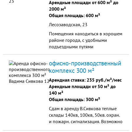
Арендные площади от 600 м² до
2000 м²
Общая площадь: 600 м²
Лесозаводская, 23
Помещения находиться в хорошем
районе города, с удобными
подъездными путями
офисно-производственный
комплекс 300 м²
Арендная ставка:
235 руб./м²/мес
Арендные площади от 50 м² до
140 м²
Общая площадь: 300 м²
Сдам в аренду В.Сивкова теплые
склады 140кв, 100кв, 50кв. охран.
и пожарн. сигнализация. Возможно
разместить производство,