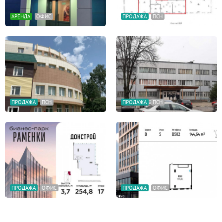
АРЕНДА
ОФИС
ПРОДАЖА
ПСН
ПРОДАЖА
ПСН
ПРОДАЖА
ПСН
ПРОДАЖА
ОФИС
ПРОДАЖА
ОФИС