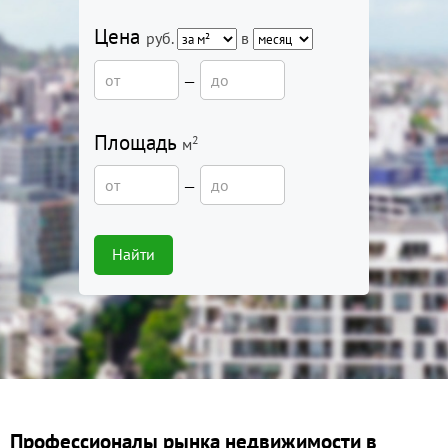
Цена
руб.
в
—
Площадь
2
м
—
Найти
Профессионалы рынка недвижимости в