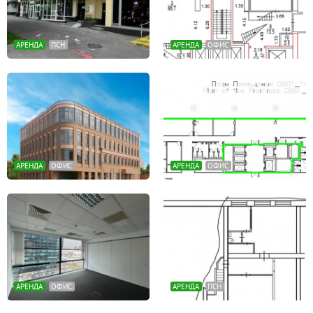
АРЕНДА
ПСН
АРЕНДА
ОФИС
АРЕНДА
ОФИС
АРЕНДА
ОФИС
АРЕНДА
ОФИС
АРЕНДА
ПСН