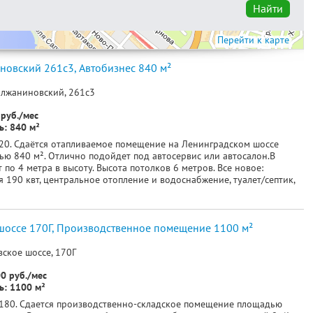
Найти
Перейти к карте
овский 261c3, Автобизнес 840 м²
олжаниновский, 261c3
руб./мес
: 840 м²
20. Сдаётся отапливаемое помещение на Ленинградском шоссе
ю 840 м². Отлично подойдет под автосервис или автосалон.В
 по 4 метра в высоту. Высота потолков 6 метров. Все новое:
 190 квт, центральное отопление и водоснабжение, туалет/септик,
шоссе 170Г, Производственное помещение 1100 м²
ское шоссе, 170Г
0 руб./мес
: 1100 м²
180. Сдается производственно-складское помещение площадью