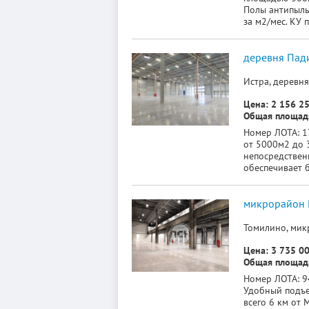
Полы антипыль,
за м2/мес. КУ 
деревня Пади
Истра, деревня
Цена: 2 156 25
Общая площадь
Номер ЛОТА: 17
от 5000м2 до 
непосредствен
обеспечивает б
микрорайон 
Томилино, мик
Цена: 3 735 00
Общая площадь
Номер ЛОТА: 94
Удобный подъе
всего 6 км от