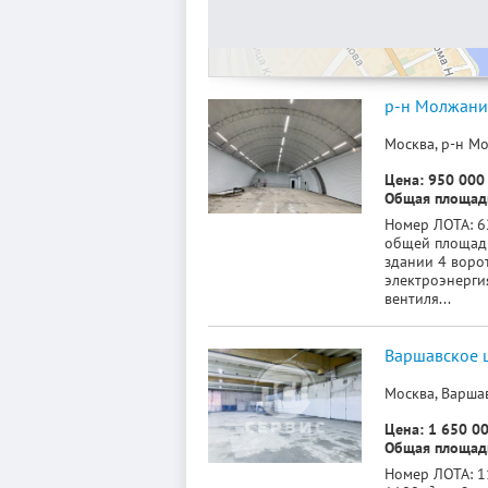
р-н Молжанин
Москва, р-н М
Цена: 950 000 
Общая площадь
Номер ЛОТА: 6
общей площадь
здании 4 ворот
электроэнергия
вентиля...
Варшавское 
Москва, Варшав
Цена: 1 650 00
Общая площадь
Номер ЛОТА: 1