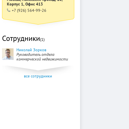
Корпус 1, Офис 413
+7 (926) 564-99-26
Сотрудники
(1)
Николай Зорков
Руководитель отдела
коммерческой недвижимости
все сотрудники