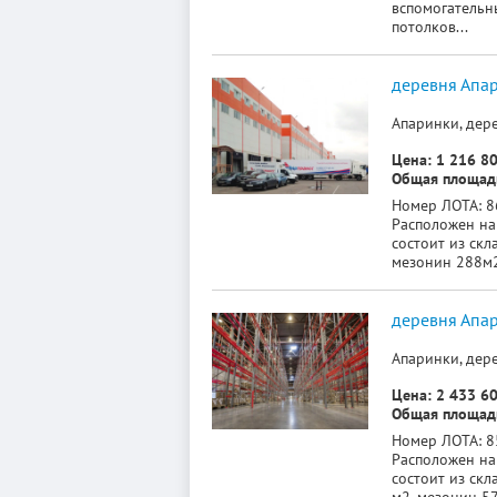
вспомогательн
потолков...
деревня Апар
Апаринки, дер
Цена: 1 216 80
Общая площадь
Номер ЛОТА: 86
Расположен на
состоит из скл
мезонин 288м2 
деревня Апар
Апаринки, дере
Цена: 2 433 60
Общая площадь
Номер ЛОТА: 85
Расположен на
состоит из скл