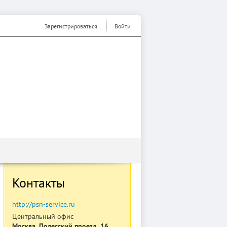
Зарегистрироваться
Войти
Контакты
http://psn-service.ru
Центральный офис
Москва, Полесский проезд, 16,