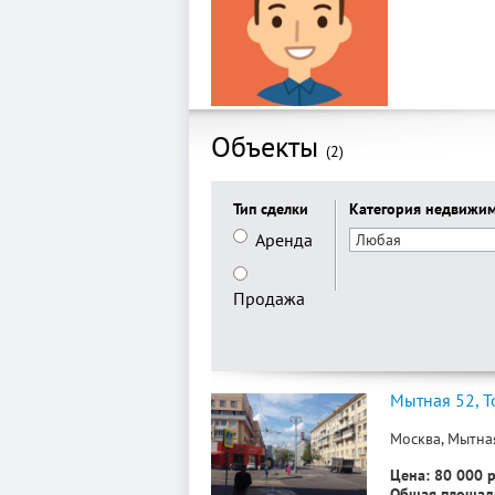
Объекты
(2)
Тип сделки
Категория недвижи
Аренда
Продажа
Мытная 52, Т
Москва, Мытная
Цена: 80 000 р
Общая площадь