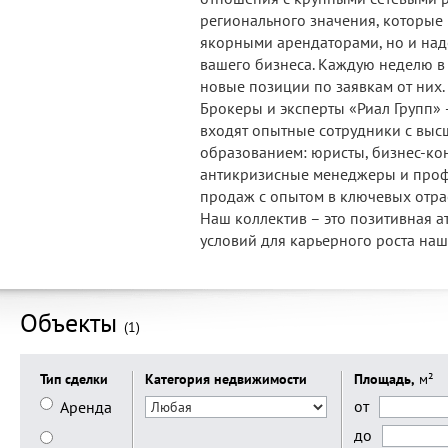
регионального значения, которые 
якорными арендаторами, но и на
вашего бизнеса. Каждую неделю в
новые позиции по заявкам от них.
Брокеры и эксперты «Риал Групп» –
входят опытные сотрудники с вы
образованием: юристы, бизнес-кон
антикризисные менеджеры и проф
продаж с опытом в ключевых отра
Наш коллектив – это позитивная а
условий для карьерного роста наш
Объекты
(1)
Тип сделки
Категория недвижимости
Площадь,
м²
от
Аренда
до