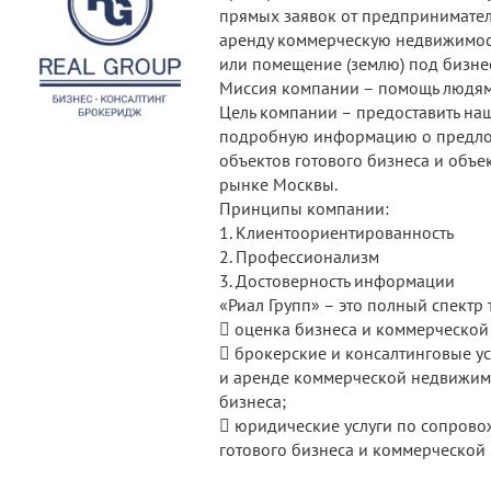
прямых заявок от предпринимателе
аренду коммерческую недвижимость
или помещение (землю) под бизне
Миссия компании – помощь людям 
Цель компании – предоставить на
подробную информацию о предло
объектов готового бизнеса и объ
рынке Москвы.
Принципы компании:
1. Клиентоориентированность
2. Профессионализм
3. Достоверность информации
«Риал Групп» – это полный спектр т
 оценка бизнеса и коммерческой
 брокерские и консалтинговые у
и аренде коммерческой недвижимо
бизнеса;
 юридические услуги по сопрово
готового бизнеса и коммерческой