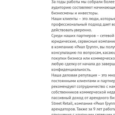
За годы работы мы собрали более
аудиторию составляют начинающи
бизнесмены и инвесторы.
Наши клиенты – это люди, которые
профессиональный подход дает во
действовать уверенно.
Среди наших партнеров – сетевой 
юридические, сервисные компании
в компанию «Риал Групп», вы пол
консультацию по вопросам, касаю
покупки бизнеса или коммерческ
любую сделку от начала до завер
конфиденциальность.
Наша деловая репутация – это мн
постоянными клиентами и партне
рекомендуют сотрудничество с на
собственников коммерческой нед
пассивный доход от арендного би
Street Retail, компания «Риал Гру
арендаторов. Также за 9 лет рабо
отношения с крупными сетевыми р