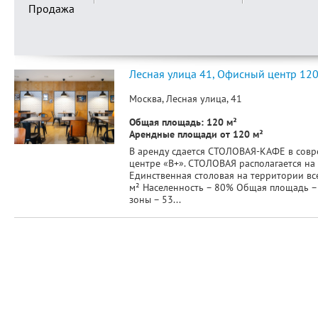
Продажа
Лесная улица 41, Офисный центр 120
Москва, Лесная улица, 41
Общая площадь: 120 м²
Арендные площади от 120 м²
В аренду сдается СТОЛОВАЯ-КАФЕ в сов
центре «В+». СТОЛОВАЯ располагается на 
Единственная столовая на территории вс
м² Населенность – 80% Общая площадь –
зоны – 53...