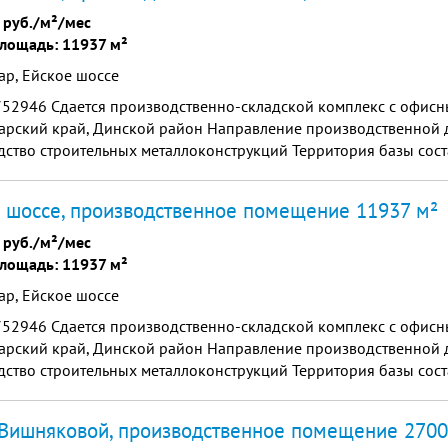
 руб./м²/мес
лощадь: 11937 м²
ар, Ейское шоссе
4752946 Сдается производственно-складской комплекс с офи
арский край, Динской район Направление производственной д
ство строительных металлоконструкций Территория базы соста
общей площадью 400 кв.м., Металлообрабатываю...
 шоссе, производственное помещение 11937 м²
 руб./м²/мес
лощадь: 11937 м²
ар, Ейское шоссе
4752946 Сдается производственно-складской комплекс с офи
арский край, Динской район Направление производственной д
ство строительных металлоконструкций Территория базы соста
общей площадью 400 кв.м., Металлообрабатываю...
Вишняковой, производственное помещение 2700