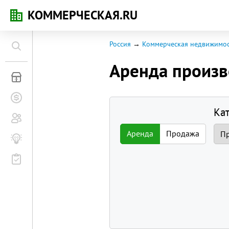
КОММЕРЧЕСКАЯ.RU
Россия
Коммерческая недвижимос
Аренда произ
Коммерческая недвижимость
Заявки на покупку
Ка
Сообщество
Аренда
Продажа
Бизнес-журнал
Мероприятия