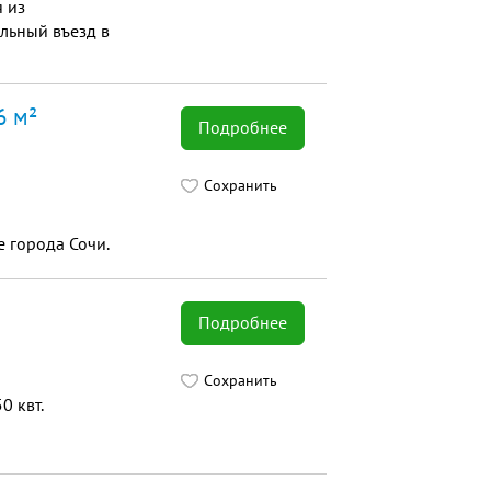
 из
льный въезд в
6 м²
Подробнее
Сохранить
 города Сочи.
Подробнее
Сохранить
0 квт.