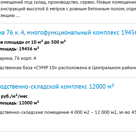
омещений под склад, производство, сервис. Новые помещения
онструкций высотой 6 метров с ровным бетонным полом, отде
екцию ...
на 76 к. 4, многофункциональный комплекс 1945
е площади от 10 м² до 500 м²
лощадь: 19456 м²
арина, 76 корп. 4
дственная база «СУМР 10» расположена в Центральном районе
одственно-складской комплекс 12000 м²
 руб./м²/мес
лощадь: 12000 м²
ственно-складские помещения 4 000 м2 – 12 000 м2, эл-во 45