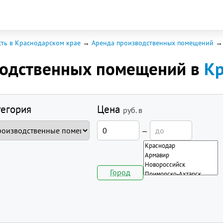
ть в Краснодарском крае
Аренда производственных помещений
водственных помещений в
Кр
тегория
Цена
руб.
в
—
Город