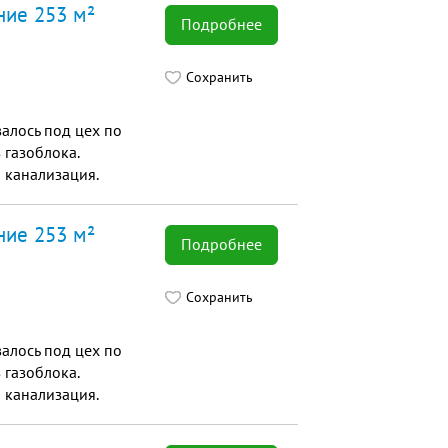
ние 253 м²
Подробнее
Сохранить
алось под цех по
 газоблока.
• канализация.
ние 253 м²
Подробнее
Сохранить
алось под цех по
 газоблока.
• канализация.