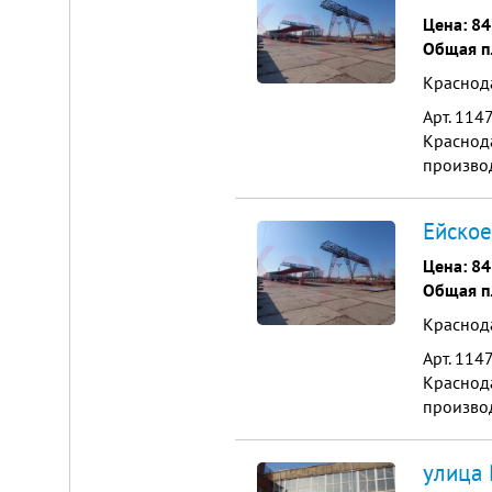
Цена:
84
Общая п
Краснод
Арт. 11
Краснод
производ
Навесы 
Ейское
Цена:
84
Общая п
Краснод
Арт. 11
Краснод
производ
Навесы 
улица 