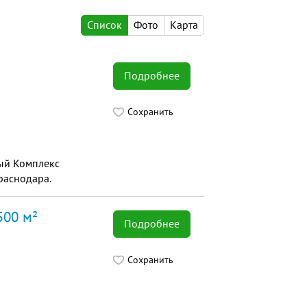
Список
Фото
Карта
Подробнее
Сохранить
ый Комплекс
раснодара.
500 м²
Подробнее
Сохранить