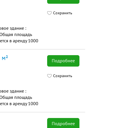
Сохранить
вoe здaние :
я Общая площадь
ется в аренду 1000
 м²
Подробнее
Сохранить
вoe здaние :
я Общая площадь
ется в аренду 1000
Подробнее