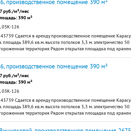
6, производственное помещение 390 м²
7 руб./м²/мес
лощадь: 390 м²
, 03К-126
343739 Сдается в аренду производственное помещение Карасу
а. площадь 389,6 кв.м. высота потолков 3,3 м. электричество 50
гороженная территория Рядом открытая площадка под хранение
тся. Удобные подъездные...
6, производственное помещение 390 м²
7 руб./м²/мес
лощадь: 390 м²
, 03К-126
343739 Сдается в аренду производственное помещение Карасу
а. площадь 389,6 кв.м. высота потолков 3,3 м. электричество 50
гороженная территория Рядом открытая площадка под хранение
тся. Удобные подъездные...
Вишняковой, производственное помещение 2675