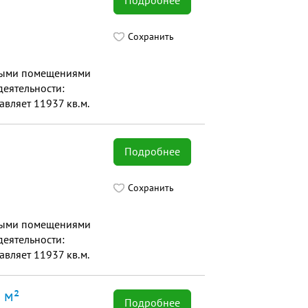
Подробнее
Сохранить
сными помещениями
еятельности:
вляет 11937 кв.м.
Подробнее
Сохранить
сными помещениями
еятельности:
вляет 11937 кв.м.
 м²
Подробнее