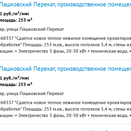
Пашковский Перекат, производственное помеще
1 руб./м²/мес
лощадь: 253 м²
ар, улица Пашковский Перекат
968337 *Сдается новое теплое нежилое помещение проектиров
бработке* Площадь: 253 м.кв., высота потолков 3,4 м, стены из
ации: • Электричество 3 фазы, 20-30 кВт • техническая вода, 
ан санузел, сплит-системы 2шт, секцио...
Пашковский Перекат, производственное помеще
1 руб./м²/мес
лощадь: 253 м²
ар, улица Пашковский Перекат
968337 *Сдается новое теплое нежилое помещение проектиров
бработке* Площадь: 253 м.кв., высота потолков 3,4 м, стены из
ации: • Электричество 3 фазы, 20-30 кВт • техническая вода, 
ан санузел, сплит-системы 2шт, секцио...