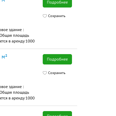
Подробнее
Сохранить
вoe здaние :
я Общая площадь
ется в аренду 1000
 м²
Подробнее
Сохранить
вoe здaние :
я Общая площадь
ется в аренду 1000