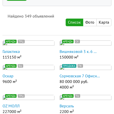
Найдено
349
объявлений
Список
Фото
Карта
АРЕНДА
ТРЦ
АРЕНДА
СК
Галактика
Вишняковой 3 к. 6 ...
115150 м²
150000 м²
АРЕНДА
БЦ
ПРОДАЖА
ПК
Оскар
Сормовская 7 Офисн...
9600 м²
80 000 000 руб.
4000 м²
АРЕНДА
ТРЦ
АРЕНДА
ТЦ
ОZ МОЛЛ
Версаль
227000 м²
2200 м²