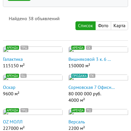
Найдено
38
объявлений
Список
Фото
Карта
АРЕНДА
ТРЦ
АРЕНДА
СК
Галактика
Вишняковой 3 к. 6 ...
115150 м²
150000 м²
АРЕНДА
БЦ
ПРОДАЖА
ПК
Оскар
Сормовская 7 Офисн...
9600 м²
80 000 000 руб.
4000 м²
АРЕНДА
ТРЦ
АРЕНДА
ТЦ
ОZ МОЛЛ
Версаль
227000 м²
2200 м²