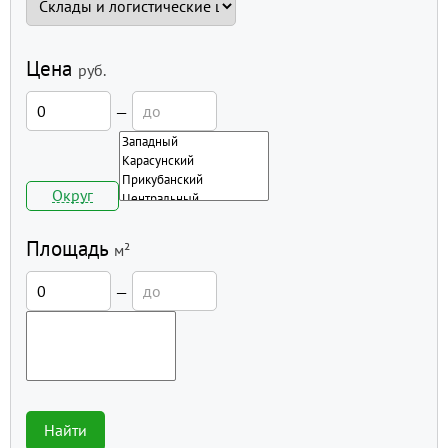
Цена
руб.
—
Округ
Площадь
м²
—
Найти