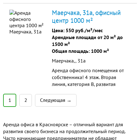
/ месяц. Собственник.
Маерчака, 31а, офисный
центр 1000 м²
Цена:
550 руб./м²/мес
Арендные площади от 20 м² до
1500 м²
Общая площадь: 1000 м²
Маерчака,, 31а
Аренда офисного помещения от
собственника! 4 этаж. Вторая
линия, категория В, развитая
инфраструктура, удобная
транспортная развязка. Площадь
1
2
Следующая →
этажа 1000 кв.м. Площадь
кабинетов от 20-50 м2
Аренда офиса в Красноярске – отличный вариант для
развития своего бизнеса на продолжительный период.
Часто начинающие предприниматели не обладают