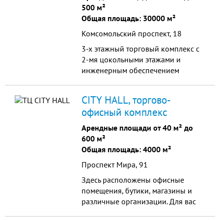
500 м²
Общая площадь: 30000 м²
Комсомольский проспект, 18
3-х этажный торговый комплекс с
2-мя цокольными этажами и
инженерным обеспечением
является предприятием торговли
районного значения
CITY HALL, торгово-
офисный комплекс
Арендные площади от 40 м² до
600 м²
Общая площадь: 4000 м²
Проспект Мира, 91
Здесь расположены офисные
помещения, бутики, магазины и
различные организации. Для вас
предложен большой выбор