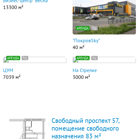
Бизнес-центр "Весна"
13300 м²
АРЕНДА
ТЦ
"ПокровSky"
40 м²
АРЕНДА
ТЦ
АРЕНДА
ТЦ
ЦУМ
На Стрелке
7039 м²
3000 м²
Свободный проспект 57,
помещение свободного
назначения 83 м²