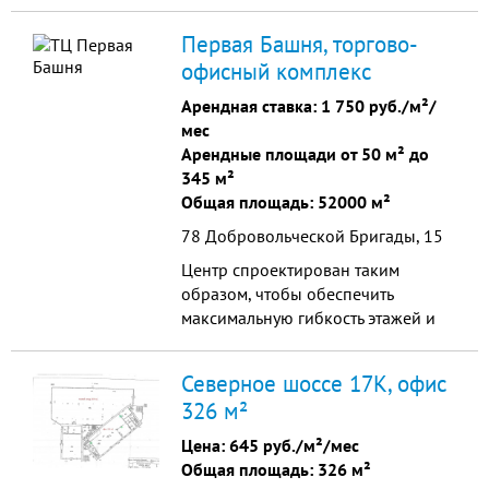
предлагают различные товары и
услуги.
Первая Башня, торгово-
офисный комплекс
Арендная ставка:
1 750 руб./м²/
мес
Арендные площади от 50 м² до
345 м²
Общая площадь: 52000 м²
78 Добровольческой Бригады, 15
Центр спроектирован таким
образом, чтобы обеспечить
максимальную гибкость этажей и
их использование.
Северное шоссе 17К, офис
326 м²
Цена:
645 руб./м²/мес
Общая площадь: 326 м²