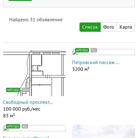
Найдено
31
объявление
Список
Фото
Карта
АРЕНДА
ТЦ
Петровский пассаж ...
3200 м²
АРЕНДА
ПСН
Свободный проспект...
100 000 руб./мес
83 м²
АРЕНДА
БЦ