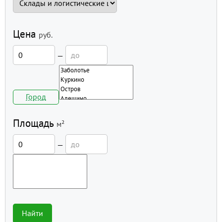
Цена
руб.
—
Город
Площадь
м²
—
Найти