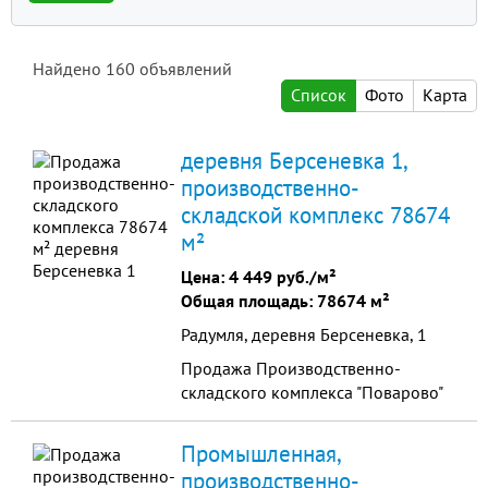
Найдено
160
объявлений
Список
Фото
Карта
деревня Берсеневка 1,
производственно-
складской комплекс 78674
м²
Цена:
4 449 руб./м²
Общая площадь: 78674 м²
Радумля, деревня Берсеневка, 1
Продажа Производственно-
складского комплекса "Поварово"
Промышленная,
производственно-