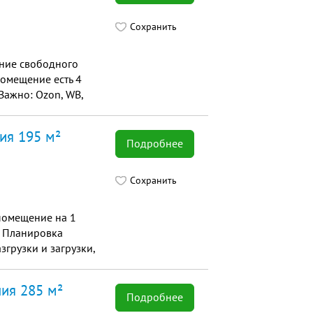
Сохранить
ние свободного
помещение есть 4
Важно: Ozon, WB,
ия 195 м²
Подробнее
Сохранить
помещение на 1
. Планировка
згрузки и загрузки,
ия 285 м²
Подробнее