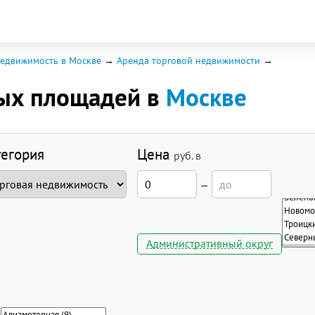
едвижимость в Москве
Аренда торговой недвижимости
вых площадей в
Москве
тегория
Цена
руб.
в
—
Административный округ