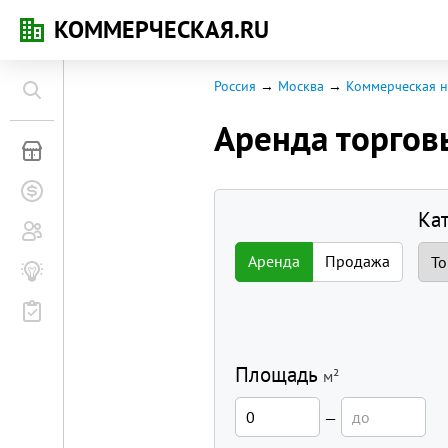
КОММЕРЧЕСКАЯ.RU
Россия
Москва
Коммерческая н
Аренда торго
Коммерческая недвижимость
Заявки на покупку
Ка
Сообщество
Аренда
Продажа
Бизнес-журнал
Мероприятия
Площадь
м²
—