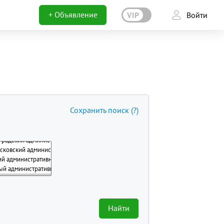
+ Объявление
VIP
Войти
Сохранить поиск
(?)
Найти