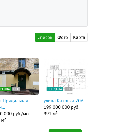
Список
Фото
Карта
АРЕНДА
ПСН
ПРОДАЖА
ПСН
я Прядильная
улица Каховка 20А ...
...
199 000 000 руб.
0 000 руб./мес
991 м²
 м²