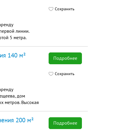
Сохранить
аренду
первой линии.
ой 5 метра.
ия 140 м²
Подробнее
Сохранить
аренду
ещеева, дом
х метров. Высокая
инут...
чения 200 м²
Подробнее