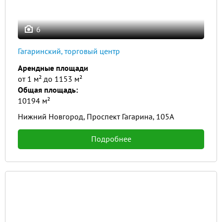
6
Гагаринский, торговый центр
Арендные площади
от 1 м² до 1153 м²
Общая площадь:
10194 м²
Нижний Новгород, Проспект Гагарина, 105А
Подробнее