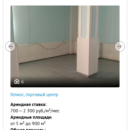
6
Гелиос, торговый центр
Арендная ставка:
700 ‒ 2 300 руб./м²/мес
Арендные площади
от 5 м² до 900 м²
Общая площадь: