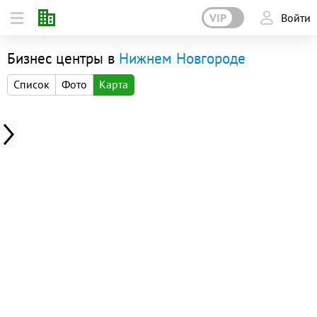
VIP
Войти
Бизнес центры в
Нижнем Новгороде
Список
Фото
Карта