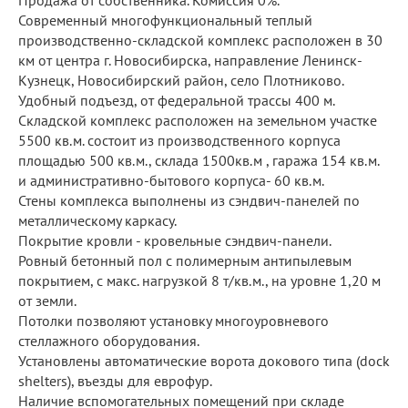
Продажа от собственника. Комиссия 0%.
Современный многофункциональный теплый
производственно-складской комплекс расположен в 30
км от центра г. Новосибирска, направление Ленинск-
Кузнецк, Новосибирский район, село Плотниково.
Удобный подъезд, от федеральной трассы 400 м.
Складской комплекс расположен на земельном участке
5500 кв.м. состоит из производственного корпуса
площадью 500 кв.м., склада 1500кв.м , гаража 154 кв.м.
и административно-бытового корпуса- 60 кв.м.
Стены комплекса выполнены из сэндвич-панелей по
металлическому каркасу.
Покрытие кровли - кровельные сэндвич-панели.
Ровный бетонный пол с полимерным антипылевым
покрытием, с макс. нагрузкой 8 т/кв.м., на уровне 1,20 м
от земли.
Потолки позволяют установку многоуровневого
стеллажного оборудования.
Установлены автоматические ворота докового типа (dock
shelters), въезды для еврофур.
Наличие вспомогательных помещений при складе