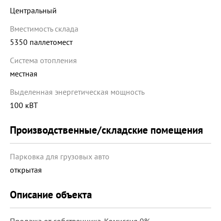
Центральный
Вместимость склада
5350 паллетомест
Система отопления
местная
Выделенная энергетическая мощность
100 кВТ
Производственные/складские помещения
Парковка для грузовых авто
открытая
Описание объекта