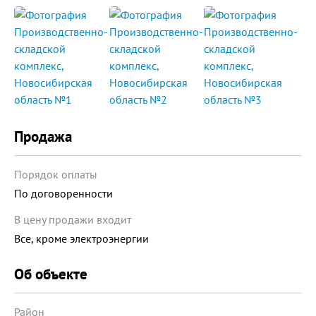
Продажа
Порядок оплаты
По договоренности
В цену продажи входит
Все, кроме электроэнергии
Об объекте
Район