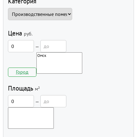
Категория
Цена
руб.
—
Город
Площадь
м²
—