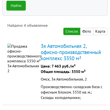
Найти
Найдено
4
объявления
Список
Фото
Карта
3я Автомобильная 2,
офисно-производственный
комплекс 3350 м²
Цена:
7 463 руб./м²
Общая площадь: 3350 м²
Омск, 3я Автомобильная, 2
Производственно-складская база с
офисным блоком. 3350 кв. м.;
Склады холодильники;
отапливаемые склады;
неотапливаемые склады; открытые