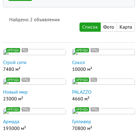
Найдено
2
объявления
Список
Фото
Карта
АРЕНДА
ТЦ
АРЕНДА
ТРЦ
Строй сити
Сокол
7480 м²
10000 м²
АРЕНДА
ТРЦ
АРЕНДА
ТЦ
Новый мир
PALAZZO
23000 м²
4660 м²
АРЕНДА
ТРЦ
АРЕНДА
ТРЦ
Армада
Гулливер
193000 м²
70800 м²