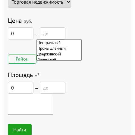
Цена
руб.
—
Район
Площадь
м²
—
Найти