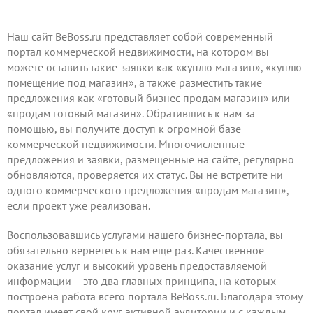
Наш сайт BeBoss.ru представляет собой современный
портал коммерческой недвижимости, на котором вы
можете оставить такие заявки как «куплю магазин», «куплю
помещение под магазин», а также
разместить
такие
предложения как «готовый бизнес продам магазин» или
«продам готовый магазин». Обратившись к нам за
помощью, вы получите доступ к огромной базе
коммерческой недвижимости. Многочисленные
предложения и заявки, размещенные на сайте, регулярно
обновляются, проверяется их статус. Вы не встретите ни
одного коммерческого предложения «продам магазин»,
если проект уже реализован.
Воспользовавшись услугами
нашего бизнес-портала, вы
обязательно вернетесь к нам еще раз. Качественное
оказание услуг и высокий уровень предоставляемой
информации – это два главных принципа, на которых
построена работа всего портала BeBoss.ru. Благодаря этому
портал имеет свой круг активной аудитории и с каждым