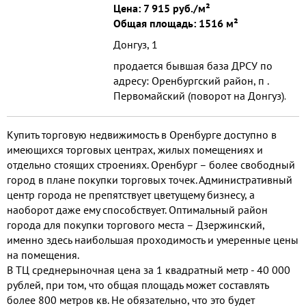
Цена:
7 915 руб./м²
Общая площадь: 1516 м²
Донгуз, 1
продается бывшая база ДРСУ по
адресу: Оренбургский район, п .
Первомайский (поворот на Донгуз).
боксы, гаражи и
административные помещения в
Купить торговую недвижимость в Оренбурге доступно в
собственности , в отличн
имеющихся торговых центрах, жилых помещениях и
отдельно стоящих строениях. Оренбург – более свободный
город в плане покупки торговых точек. Административный
центр города не препятствует цветущему бизнесу, а
наоборот даже ему способствует. Оптимальный район
города для покупки торгового места – Дзержинский,
именно здесь наибольшая проходимость и умеренные цены
на помещения.
В ТЦ среднерыночная цена за 1 квадратный метр - 40 000
рублей, при том, что общая площадь может составлять
более 800 метров кв. Не обязательно, что это будет