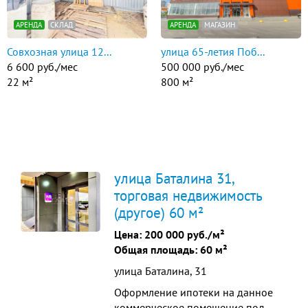
АРЕНДА
СКЛАД
АРЕНДА
МАГАЗИН
Совхозная улица 12...
улица 65-летия Поб...
6 600 руб./мес
500 000 руб./мес
22 м²
800 м²
улица Баталина 31,
торговая недвижимость
(другое) 60 м²
Цена:
200 000 руб./м²
Общая площадь: 60 м²
улица Баталина, 31
Оформление ипотеки на данное
коммерческое помещение под