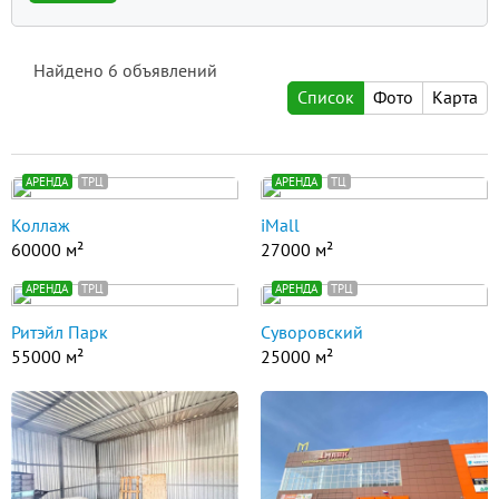
Найдено
6
объявлений
Список
Фото
Карта
АРЕНДА
ТРЦ
АРЕНДА
ТЦ
Коллаж
iMall
60000 м²
27000 м²
АРЕНДА
ТРЦ
АРЕНДА
ТРЦ
Ритэйл Парк
Суворовский
55000 м²
25000 м²