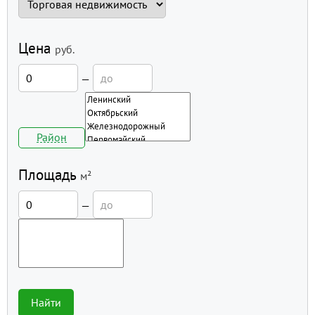
Цена
руб.
—
Район
Площадь
м²
—
Найти