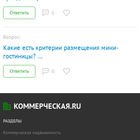
Ответить
0
Вопрос:
Какие есть критерии размещения мини-
гостиницы?
...
Ответить
0
КОММЕРЧЕСКАЯ.RU
РАЗДЕЛЫ
Коммерческая недвижимость