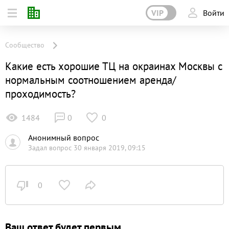
VIP
Войти
Сообщество
Какие есть хорошие ТЦ на окраинах Москвы с
нормальным соотношением аренда/
проходимость?
1484
0
0
Анонимный вопрос
Задал вопрос 30 января 2019, 09:15
0
Ваш ответ будет первым