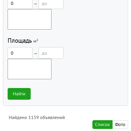
—
Площадь
м²
—
Найти
Найдено
1159
объявлений
Список
Фото