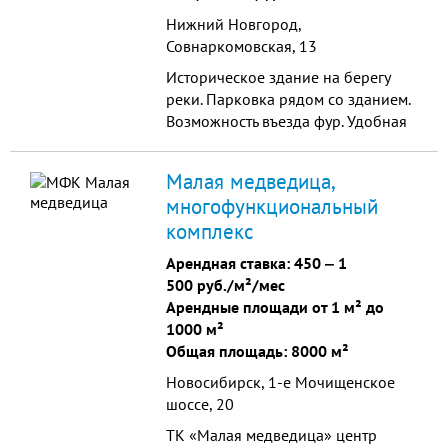
Нижний Новгород,
Совнаркомовская, 13
Историческое здание на берегу
реки. Парковка рядом со зданием.
Возможность въезда фур. Удобная
транспортная развязка, близость
метро.
Малая медведица,
многофункциональный
комплекс
Арендная ставка:
450
‒
1
500 руб./м²/мес
Арендные площади от 1 м² до
1000 м²
Общая площадь: 8000 м²
Новосибирск, 1-е Мочищенское
шоссе, 20
ТК «Малая медведица» центр