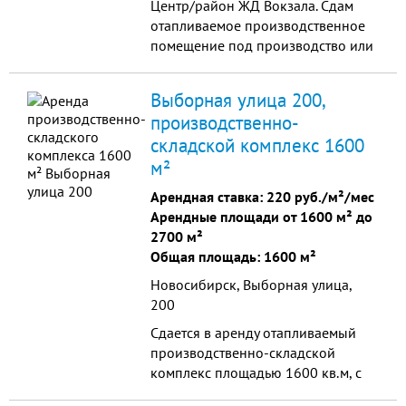
Центр/район ЖД Вокзала. Сдам
отапливаемое производственное
помещение под производство или
склад.
Выборная улица 200,
производственно-
складской комплекс 1600
м²
Арендная ставка:
220 руб./м²/мес
Арендные площади от 1600 м² до
2700 м²
Общая площадь: 1600 м²
Новосибирск, Выборная улица,
200
Сдается в аренду отапливаемый
производственно-складской
комплекс площадью 1600 кв.м, с
предоплатой в 1 месяц. Включено