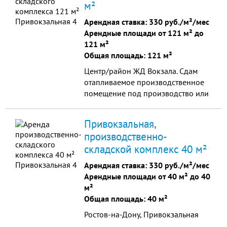
м²
Арендная ставка:
330 руб./м²/мес
Арендные площади от 121 м² до
121 м²
Общая площадь: 121 м²
Центр/район ЖД Вокзала. Сдам
отапливаемое производственное
помещение под производство или
склад.
Привокзальная,
производственно-
складской комплекс 40 м²
Арендная ставка:
330 руб./м²/мес
Арендные площади от 40 м² до 40
м²
Общая площадь: 40 м²
Ростов-на-Дону, Привокзальная