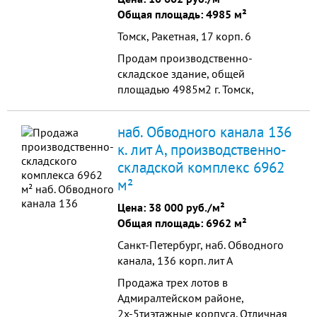
Общая площадь: 4985 м²
Томск, Ракетная, 17 корп. 6
Продам производственно-
складское здание, общей
площадью 4985м2 г. Томск,
Октябрьский район, ул. Ракетная 17
стр.6.
наб. Обводного канала 136
к. лит А, производственно-
складской комплекс 6962
м²
Цена:
38 000 руб./м²
Общая площадь: 6962 м²
Санкт-Петербург, наб. Обводного
канала, 136 корп. лит А
Продажа трех лотов в
Адмиралтейском районе,
2х-5тиэтажные корпуса. Отличная