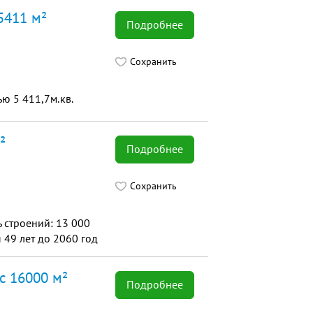
5411 м²
Подробнее
Сохранить
ю 5 411,7м.кв.
²
Подробнее
Сохранить
 строений: 13 000
 49 лет до 2060 год
кс 16000 м²
Подробнее