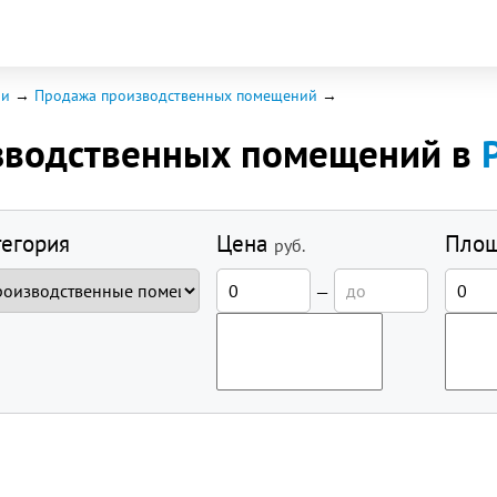
ии
Продажа производственных помещений
зводственных помещений в
тегория
Цена
Пло
руб.
—