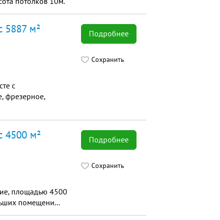
сота потолков 10м.
с 5887 м²
Подробнее
Сохранить
сте с
, фрезерное,
с 4500 м²
Подробнее
Сохранить
ние, площадью 4500
льших помещени...