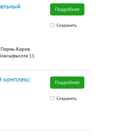
нальный
Подробнее
Сохранить
 Пермь-Киров.
боксы(высота 11
й комплекс
Подробнее
Сохранить