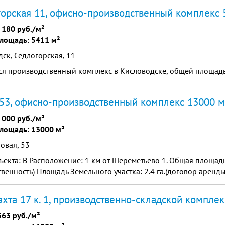
орская 11, офисно-производственный комплекс 
 180 руб./м²
лощадь: 5411 м²
ск, Седлогорская, 11
ся производственный комплекс в Кисловодске, общей площадь
53, офисно-производственный комплекс 13000 м
 000 руб./м²
лощадь: 13000 м²
овая, 53
ъекта: B Расположение: 1 км от Шереметьево 1. Общая площадь
твенность) Площадь Земельного участка: 2.4 га.(договор аренды
ахта 17 к. 1, производственно-складской компле
563 руб./м²