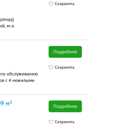
Сохранить
ренду)
ий, м-н
Подробнее
Сохранить
 по обслуживанию
ков с 4 нежилыми
09 м²
Подробнее
Сохранить