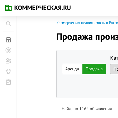
КОММЕРЧЕСКАЯ.RU
Коммерческая недвижимость в Росс
Продажа прои
Коммерческая недвижимость
Заявки на покупку
Ка
Сообщество
Аренда
Продажа
Бизнес-журнал
Мероприятия
Найдено
1164
объявления