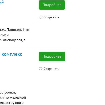
м²
Подробнее
Сохранить
.м.. Площадь 1-го
 земли
ь имеющееся, а
й комплекс
Подробнее
Сохранить
остройки,
ки по железной
ольшегрузного