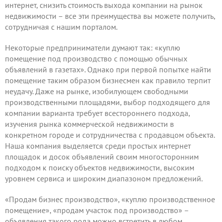
интернет, снизить стоимость выхода компании на рынок
недвижимости – все эти преимущества вы можете получить,
сотрудничая
с нашим порталом.
Некоторые предприниматели думают так: «куплю
помещение под производство с помощью обычных
объявлений в газетах». Однако при первой попытке найти
помещение таким образом бизнесмен как правило терпит
неудачу. Даже на рынке, изобилующем свободными
производственными площадями, выбор подходящего для
компании варианта требует всестороннего подхода,
изучения рынка коммерческой недвижимости в
конкретном городе и сотрудничества с продавцом объекта.
Наша компания выделяется среди простых интернет
площадок и досок объявлений своим многосторонним
подходом к поиску объектов недвижимости, высоким
уровнем сервиса и широким диапазоном предложений.
«Продам бизнес производство», «куплю производственное
помещение», «продам участок под производство» –
объявления такого рода можно встретить в любом