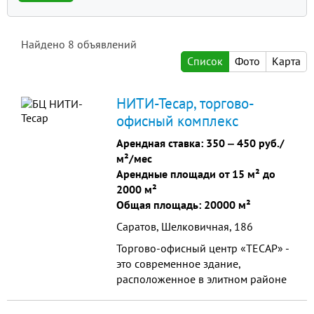
Найдено
8
объявлений
Список
Фото
Карта
НИТИ-Тесар, торгово-
офисный комплекс
Арендная ставка:
350
‒
450 руб./
м²/мес
Арендные площади от 15 м² до
2000 м²
Общая площадь: 20000 м²
Саратов, Шелковичная, 186
Торгово-офисный центр «ТЕСАР» -
это современное здание,
расположенное в элитном районе
города Саратова, в Октябрьском
ущелье по адресу: ул.