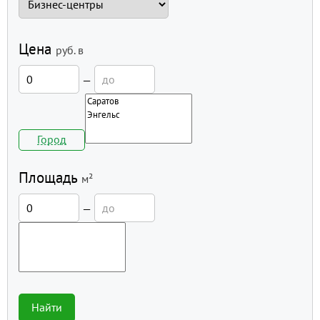
Цена
руб.
в
—
Город
Площадь
м²
—
Найти