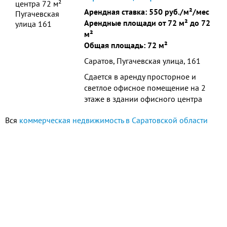
Арендная ставка:
550 руб./м²/мес
Арендные площади от 72 м² до 72
м²
Общая площадь: 72 м²
Саратов, Пугачевская улица, 161
Сдается в аренду просторное и
светлое офисное помещение на 2
этаже в здании офисного центра
«Деловой мир». 3 комнаты общей
Вся
коммерческая недвижимость в Саратовской области
площадью 72 кв.м. Современный
ремонт, все н...