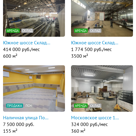
АРЕНДА
СКЛАД
АРЕНДА
СКЛАД
Южное шоссе Склад...
Южное шоссе Склад...
414 000 руб./мес
1 774 500 руб./мес
600 м²
3500 м²
ПРОДАЖА
ПСН
АРЕНДА
СКЛАД
Наличная улица По...
Московское шоссе 1...
7 500 000 руб.
324 000 руб./мес
155 м²
360 м²