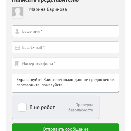
Марина Баринова
Проверка
Я не робот
безопасности