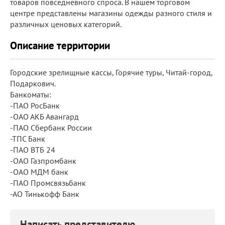
товаров повседневного спроса. В нашем торговом
центре представлены магазины одежды разного стиля и
различных ценовых категорий.
Описание территории
Городские зрелищные кассы, Горячие туры, Читай-город,
Подаркович.
Банкоматы:
-ПАО РосБанк
-ОАО АКБ Авангард
-ПАО Сбербанк России
-ТПС Банк
-ПАО ВТБ 24
-ОАО Газпромбанк
-ОАО МДМ банк
-ПАО Промсвязьбанк
-АО Тинькофф Банк
Написать представителю