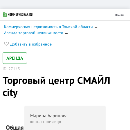
Войти
Коммерческая недвижимость в Томской области
Аренда торговой недвижимости
Добавить в избранное
АРЕНДА
ID: 27143
Торговый центр СМАЙЛ
city
Марина Баринова
контактное лицо
Общая площадь: 15 000 м²