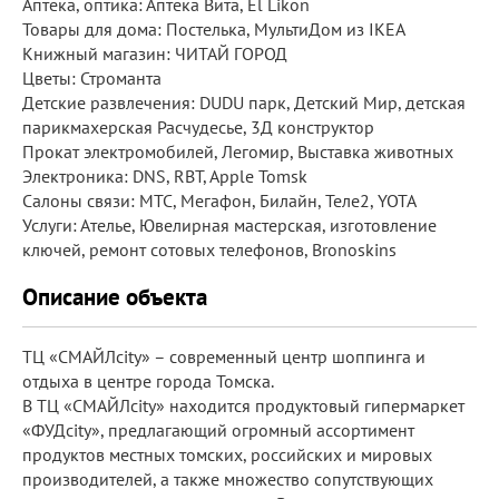
Аптека, оптика: Аптека Вита, El Likon
Товары для дома: Постелька, МультиДом из IKEA
Книжный магазин: ЧИТАЙ ГОРОД
Цветы: Строманта
Детские развлечения: DUDU парк, Детский Мир, детская
парикмахерская Расчудесье, 3Д конструктор
Прокат электромобилей, Легомир, Выставка животных
Электроника: DNS, RBT, Apple Tomsk
Салоны связи: МТС, Мегафон, Билайн, Теле2, YOTA
Услуги: Ателье, Ювелирная мастерская, изготовление
ключей, ремонт сотовых телефонов, Bronoskins
Описание объекта
ТЦ «СМАЙЛcity» – современный центр шоппинга и
отдыха в центре города Томска.
В ТЦ «СМАЙЛcity» находится продуктовый гипермаркет
«ФУДcity», предлагающий огромный ассортимент
продуктов местных томских, российских и мировых
производителей, а также множество сопутствующих