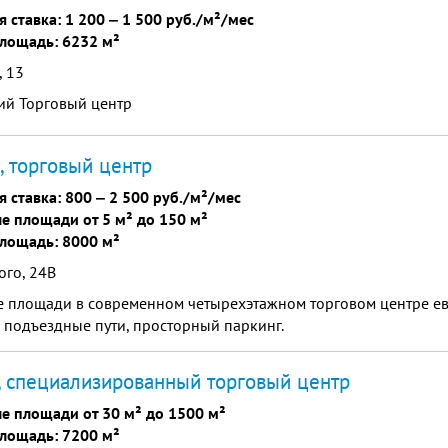
я ставка:
1 200
‒
1 500 руб./м²/мес
лощадь: 6232 м²
, 13
ий Торговый центр
, торговый центр
я ставка:
800
‒
2 500 руб./м²/мес
е площади от 5 м² до 150 м²
лощадь: 8000 м²
ого, 24В
е площади в современном четырехэтажном торговом центре ев
 подъездные пути, просторный паркинг.
, специализированный торговый центр
е площади от 30 м² до 1500 м²
лощадь: 7200 м²