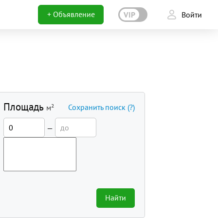
+ Объявление
VIP
Войти
Площадь
Сохранить поиск
(?)
м²
—
Найти