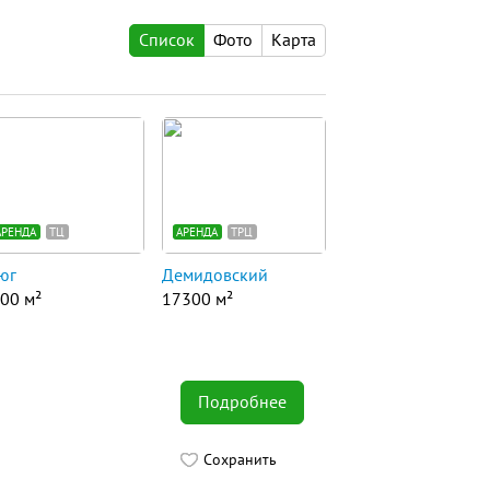
Список
Фото
Карта
АРЕНДА
ТЦ
АРЕНДА
ТРЦ
юг
Демидовский
00 м²
17300 м²
Подробнее
Сохранить