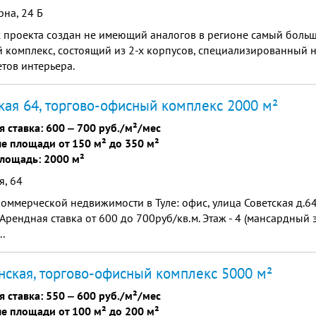
на, 24 Б
х проекта создан не имеющий аналогов в регионе самый боль
 комплекс, состоящий из 2-х корпусов, специализированный 
тов интерьера.
кая 64, торгово-офисный комплекс 2000 м²
я ставка:
600
‒
700 руб./м²/мес
е площади от 150 м² до 350 м²
лощадь: 2000 м²
я, 64
оммерческой недвижимости в Туле: офис, улица Советская д.6
 Арендная ставка от 600 до 700руб/кв.м. Этаж - 4 (мансардный 
.
ская, торгово-офисный комплекс 5000 м²
я ставка:
550
‒
600 руб./м²/мес
е площади от 100 м² до 200 м²