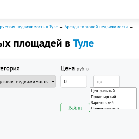
рческая недвижимость в Туле
Аренда торговой недвижимости
вых площадей в
Туле
тегория
Цена
руб.
в
—
Район