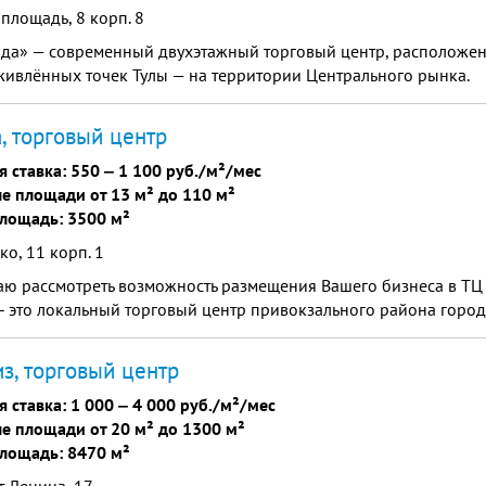
площадь, 8 корп. 8
да» — современный двухэтажный торговый центр, расположен
ивлённых точек Тулы — на территории Центрального рынка.
, торговый центр
я ставка:
550
‒
1 100 руб./м²/мес
е площади от 13 м² до 110 м²
лощадь: 3500 м²
о, 11 корп. 1
ю рассмотреть возможность размещения Вашего бизнеса в ТЦ "
 - это локальный торговый центр привокзального района город
з, торговый центр
я ставка:
1 000
‒
4 000 руб./м²/мес
е площади от 20 м² до 1300 м²
лощадь: 8470 м²