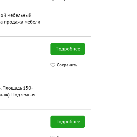
шой мебельный
на продажа мебели
Подробнее
Сохранить
4. Площадь 150-
этаж). Подземная
Подробнее