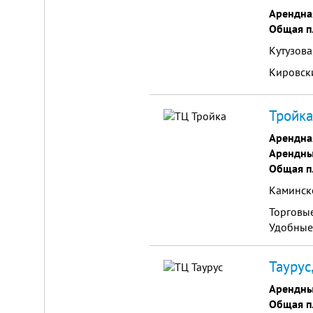
Арендна
Общая п
Кутузова
Кировск
Тройка
Арендна
Арендны
Общая п
Каминск
Торговы
Удобные
Таурус
Арендны
Общая п