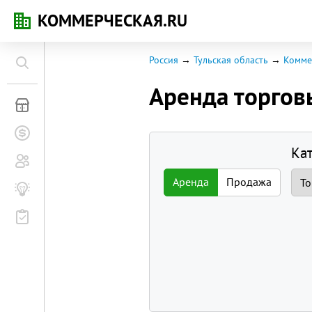
КОММЕРЧЕСКАЯ.RU
Россия
Тульская область
Комме
Аренда торго
Коммерческая недвижимость
Заявки на покупку
Ка
Сообщество
Аренда
Продажа
Бизнес-журнал
Мероприятия