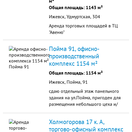
м²
Общая площадь: 1143 м²
Ижевск, Удмуртская, 304
Аренда торговых площадей в ТЦ
"Авеню"
Пойма 91, офисно-
производственный
комплекс 1154 м²
Общая площадь: 1154 м²
Ижевск, Пойма, 91
сдаю отдельный этаж панельного
здания на ул.Пойма, пригоден для
размещения небольшого цеха и/
или офиса.
Холмогорова 17 к. А,
торгово-офисный комплекс