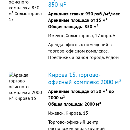
850 м²
Арендная ставка:
950 руб./м²/мес
Арендные площади от 15 м²
Общая площадь: 850 м²
Ижевск, Холмогорова, 17 корп. А
Аренда офисных помещений в
торгово-офисном комплексе.
Престижный район города. Рядом
расположены торговый центр
"Сити"и офисный центр
Кирова 15, торгово-
(Холмогорова 17).
офисный комплекс 2000 м²
Арендные площади от 50 м² до
2000 м²
Общая площадь: 2000 м²
Ижевск, Кирова, 15
Торгово-офисный центр
расположен вдоль крупной