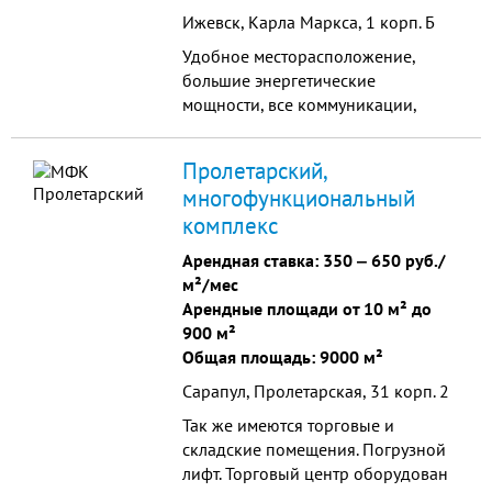
Ижевск, Карла Маркса, 1 корп. Б
Удобное месторасположение,
большие энергетические
мощности, все коммуникации,
видеонаблюдение, охрана.
Пролетарский,
многофункциональный
комплекс
Арендная ставка:
350
‒
650 руб./
м²/мес
Арендные площади от 10 м² до
900 м²
Общая площадь: 9000 м²
Сарапул, Пролетарская, 31 корп. 2
Так же имеются торговые и
складские помещения. Погрузной
лифт. Торговый центр оборудован