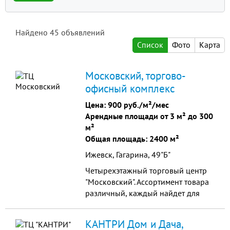
Найдено
45
объявлений
Список
Фото
Карта
Московский, торгово-
офисный комплекс
Цена:
900 руб./м²/мес
Арендные площади от 3 м² до 300
м²
Общая площадь: 2400 м²
Ижевск, Гагарина, 49"Б"
Четырехэтажный торговый центр
"Московский". Ассортимент товара
различный, каждый найдет для
себя все необходимое.
КАНТРИ Дом и Дача,