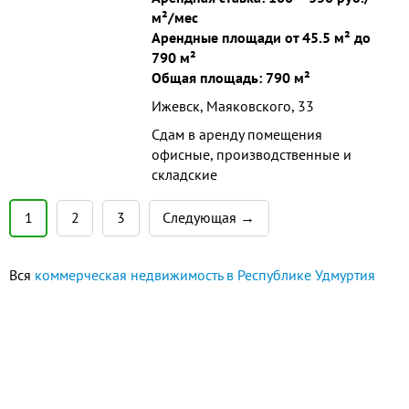
м²/мес
Арендные площади от 45.5 м² до
790 м²
Общая площадь: 790 м²
Ижевск, Маяковского, 33
Сдам в аренду помещения
офисные, производственные и
складские
1
2
3
Следующая →
Вся
коммерческая недвижимость в Республике Удмуртия