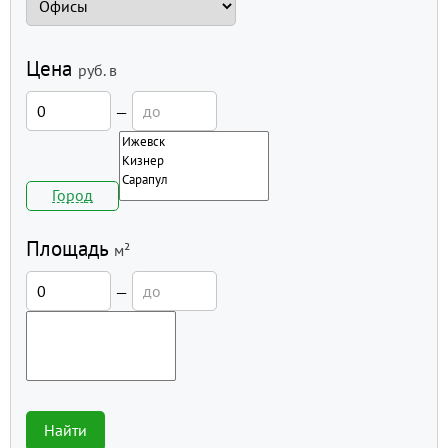
Цена
руб.
в
—
Город
Площадь
м²
—
Найти