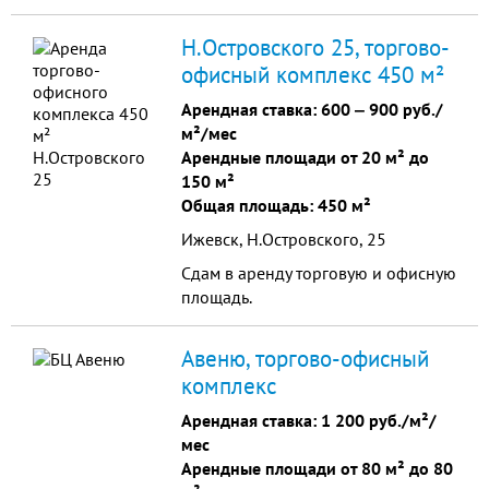
счетчиками учета посетителей.
Главная улица в городе.
Н.Островского 25, торгово-
офисный комплекс 450 м²
Арендная ставка:
600
‒
900 руб./
м²/мес
Арендные площади от 20 м² до
150 м²
Общая площадь: 450 м²
Ижевск, Н.Островского, 25
Сдам в аренду торговую и офисную
площадь.
Авеню, торгово-офисный
комплекс
Арендная ставка:
1 200 руб./м²/
мес
Арендные площади от 80 м² до 80