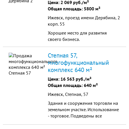
Цена:
2 069 руб./м²
Общая площадь: 5800 м²
Ижевск, проезд имени Дерябина, 2
корп. 55
Хорошее место для развития
своего бизнеса.
Степная 57,
многофункциональный
комплекс 640 м²
Цена:
16 563 руб./м²
Общая площадь: 640 м²
Ижевск, Степная, 57
Здания и сооружения торговли на
земельном участке. Использование
- торговое. Подведены все
коммуникации, подключен
телефон. Удобное расположение в