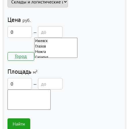
Цена
руб.
—
Город
Площадь
м²
—
Найти