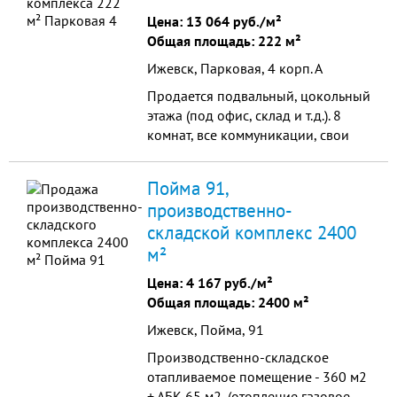
Цена:
13 064 руб./м²
Общая площадь: 222 м²
Ижевск, Парковая, 4 корп. А
Продается подвальный, цокольный
этажа (под офис, склад и т.д.). 8
комнат, все коммуникации, свои
подъездные пути Общая площадь:
222.0 кв.м Высота потолков: 3.2 м
Пойма 91,
производственно-
складской комплекс 2400
м²
Цена:
4 167 руб./м²
Общая площадь: 2400 м²
Ижевск, Пойма, 91
Производственно-складское
отапливаемое помещение - 360 м2
+ АБК 65 м2, (отопление газовое,