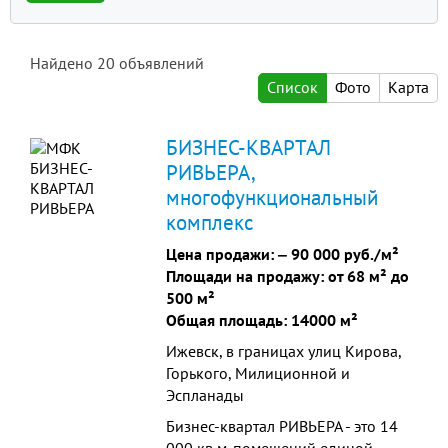
Найдено
20
объявлений
Список
Фото
Карта
БИЗНЕС-КВАРТАЛ
РИВЬЕРА,
многофункциональный
комплекс
Цена продажи: ‒
90 000 руб./м²
Площади на продажу: от 68 м² до
500 м²
Общая площадь: 14000 м²
Ижевск, в границах улиц Кирова,
Горького, Милиционной и
Эспланады
Бизнес-квартал РИВЬЕРА - это 14