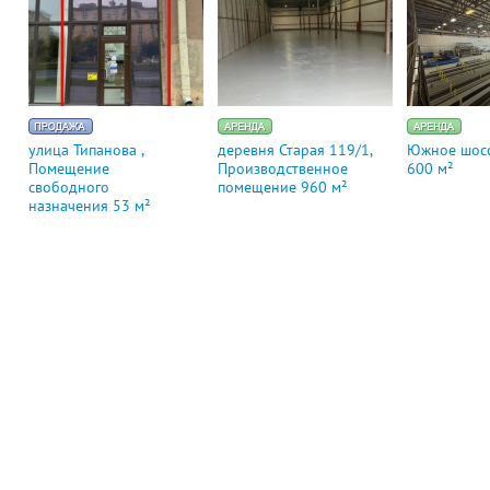
улица Типанова ,
деревня Старая 119/1,
Южное шосс
Помещение
Производственное
600 м²
свободного
помещение 960 м²
назначения 53 м²