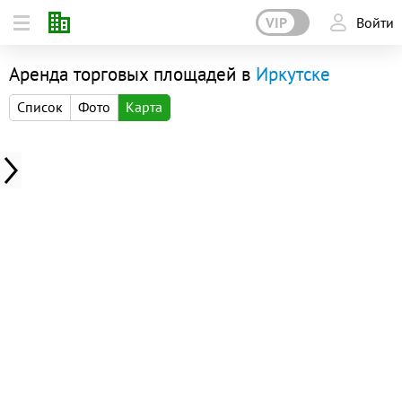
VIP
Войти
Аренда торговых площадей в
Иркутске
Список
Фото
Карта