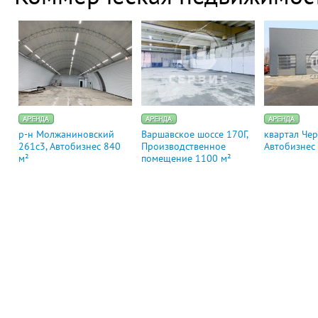
р-н Молжаниновский
Варшавское шоссе 170Г,
квартал Чер
261c3, Автобизнес 840
Производственное
Автобизнес
м²
помещение 1100 м²