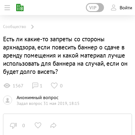
VIP
Войти
Сообщество
Есть ли какие-то запреты со стороны
архнадзора, если повесить баннер о сдаче в
аренду помещения и какой материал лучше
использовать для баннера на случай, если он
будет долго висеть?
1567
1
0
Анонимный вопрос
Задал вопрос 31 мая 2019, 18:15
0