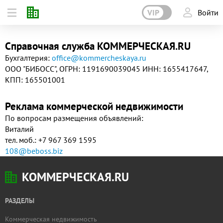
VIP
Войти
Справочная служба КОММЕРЧЕСКАЯ.RU
Бухгалтерия:
office@kommercheskaya.ru
ООО "БИБОСС", ОГРН: 1191690039045 ИНН: 1655417647,
КПП: 165501001
Реклама коммерческой недвижимости
По вопросам размещения объявлений:
Виталий
тел. моб.: +7 967 369 1595
108@beboss.biz
КОММЕРЧЕСКАЯ.RU
РАЗДЕЛЫ
Коммерческая недвижимость