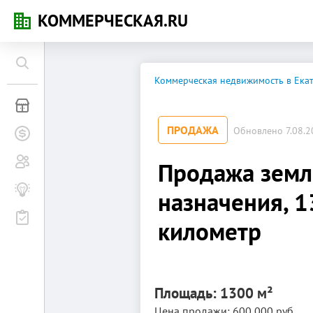
КОММЕРЧЕСКАЯ.RU
Коммерческая недвижимость в Ека
Коммерческая недвижимость
ПРОДАЖА
Обновлено 7.08.20
Заявки на покупку
Сообщество
Продажа земл
Бизнес-журнал
назначения, 1
Мероприятия
километр
Площадь: 1300 м²
Цена продажи: 600 000 руб.