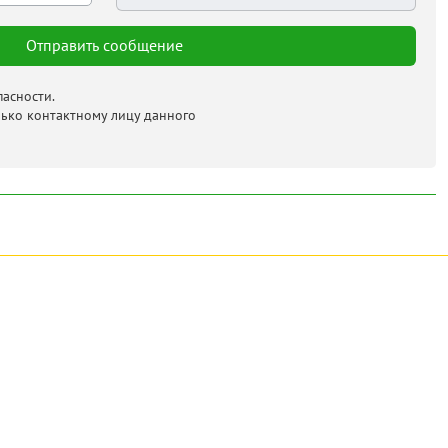
асности.
лько контактному лицу данного