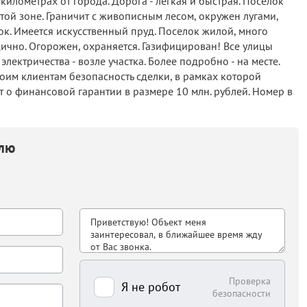
километрах от города. Дорога - легкая и быстрая. Поселок
той зоне. Граничит с живописным лесом, окружен лугами,
ок. Имеется искусственный пруд. Поселок жилой, много
чно. Огорожен, охраняется. Газифицирован! Все улицы
лектричества - возле участка. Более подробно - на месте.
оим клиентам безопасность сделки, в рамках которой
т о финансовой гарантии в размере 10 млн. рублей. Номер в
елю
Проверка
Я не робот
безопасности