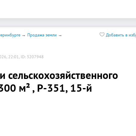
теринбурге
Продажа земли
Добавить в из
26, 22:01, ID: 3207948
и сельскохозяйственного
300 м² , Р-351, 15-й