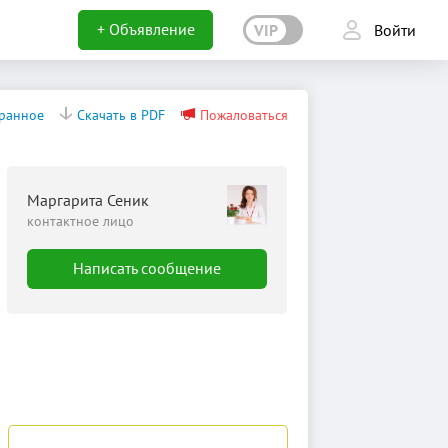
+ Объявление
VIP
Войти
бранное
Скачать в PDF
Пожаловаться
Маргарита Сеник
контактное лицо
Написать сообщение