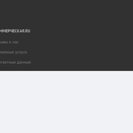
ММЕРЧЕСКАЯ.RU
зывы о нас
кламные услуги
нтактные данные