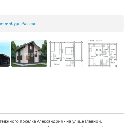
теринбург, Россия
теджного поселка Александрия - на улице Главной.