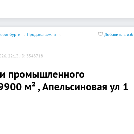
теринбурге
Продажа земли
Добавить в из
26, 22:13, ID: 3548718
ли промышленного
9900 м² , Апельсиновая ул 1