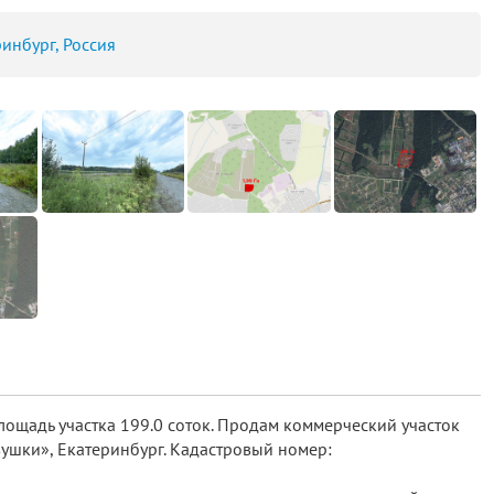
ринбург, Россия
ощадь участка 199.0 соток. Продам коммерческий участок
вушки», Екатеринбург. Кадастровый номер: