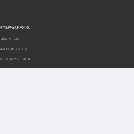
ММЕРЧЕСКАЯ.RU
зывы о нас
кламные услуги
нтактные данные