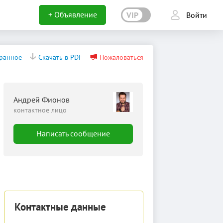
+ Объявление
VIP
Войти
бранное
Скачать в PDF
Пожаловаться
Андрей Фионов
контактное лицо
Написать сообщение
Контактные данные