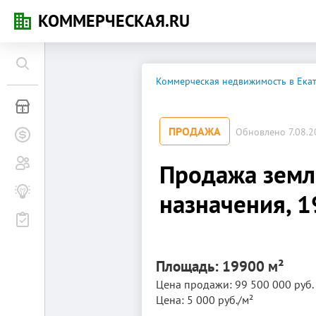
КОММЕРЧЕСКАЯ.RU
Коммерческая недвижимость в Ека
Коммерческая недвижимость
ПРОДАЖА
Обновлено 7.08.20
Заявки на покупку
Сообщество
Продажа зем
Бизнес-журнал
назначения, 1
Мероприятия
Площадь: 19900 м²
Цена продажи: 99 500 000 руб.
Цена: 5 000 руб./м²