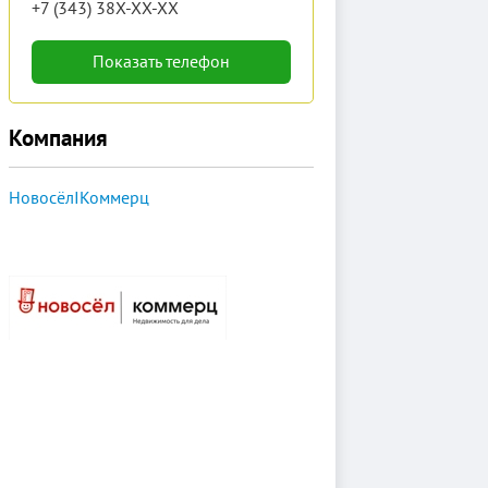
+7 (343) 38X-XX-XX
Показать телефон
Компания
НовосёлIКоммерц