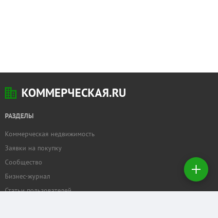
КОММЕРЧЕСКАЯ.RU
РАЗДЕЛЫ
Коммерческая недвижимость
Добавить
Заявки на покупку
недвижимость
Сообщество
Бизнес-журнал
Создать
заявку на
Статьи пользователей
покупку
ПРОЕКТЫ