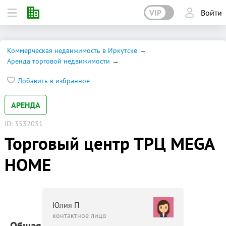
VIP
Войти
Коммерческая недвижимость в Иркутске
Аренда торговой недвижимости
Добавить в избранное
АРЕНДА
ID: 3532031
Торговый центр ТРЦ MEGA
HOME
Юлия П
контактное лицо
Общая площадь: 21 000 м²