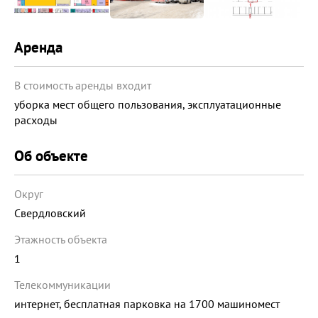
Аренда
В стоимость аренды входит
уборка мест общего пользования, эксплуатационные
расходы
Об объекте
Округ
Свердловский
Этажность объекта
1
Телекоммуникации
интернет, бесплатная парковка на 1700 машиномест