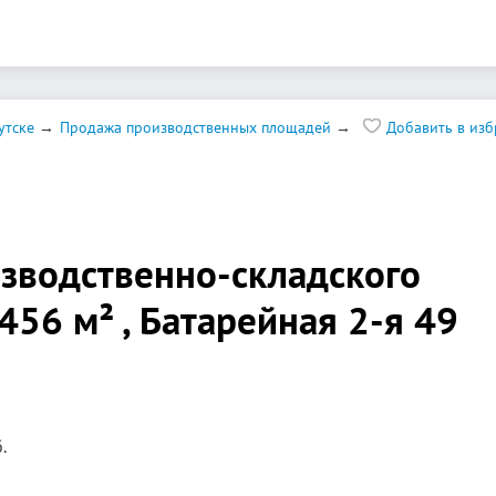
утске
Продажа производственных площадей
Добавить в из
зводственно-складского
456 м² , Батарейная 2-я 49
.