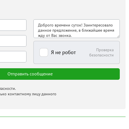
Проверка
Я не робот
безопасности
асности.
лько контактному лицу данного