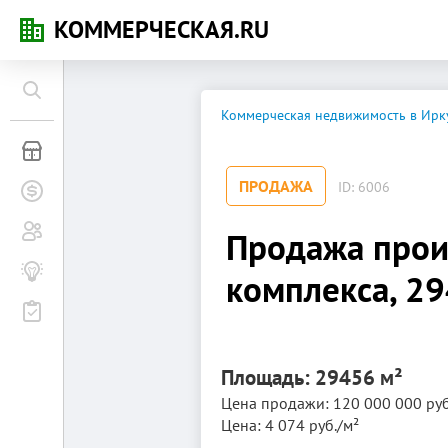
КОММЕРЧЕСКАЯ.RU
Коммерческая недвижимость в Ирк
Коммерческая недвижимость
ПРОДАЖА
ID: 6006
Заявки на покупку
Сообщество
Продажа прои
Бизнес-журнал
комплекса, 29
Мероприятия
Площадь: 29456 м²
Цена продажи: 120 000 000 руб
Цена: 4 074 руб./м²