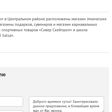
р» в Центральном районе расположены магазин этнических
агазины подарков, сувениров и магазин карнавальных
н спортивных товаров «Сквер Скейтшоп» и школа
 Salsa».
елю