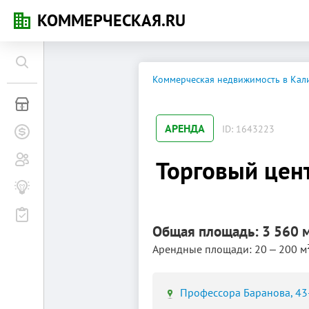
КОММЕРЧЕСКАЯ.RU
Коммерческая недвижимость в Кал
Коммерческая недвижимость
АРЕНДА
ID: 1643223
Заявки на покупку
Сообщество
Торговый цен
Бизнес-журнал
Мероприятия
Общая площадь: 3 560 
Арендные площади: 20 ‒ 200 м
Профессора Баранова, 43-