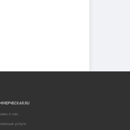
ММЕРЧЕСКАЯ.RU
зывы о нас
кламные услуги