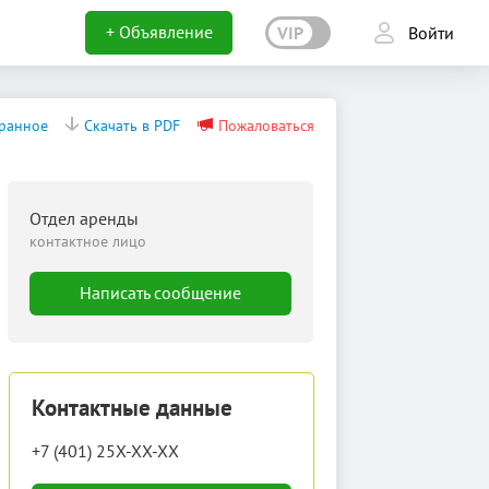
+ Объявление
VIP
Войти
бранное
Скачать в PDF
Пожаловаться
Отдел аренды
контактное лицо
Написать сообщение
Контактные данные
+7 (401) 25X-XX-XX