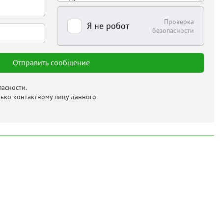
Проверка
Я не робот
безопасности
асности.
лько контактному лицу данного