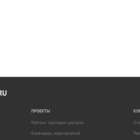
RU
ПРОЕКТЫ
КО
Рейтинг торговых центров
От
Календарь мероприятий
Ре