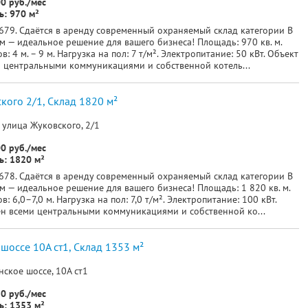
0 руб./мес
: 970 м²
679. Сдаётся в аренду современный охраняемый склад категории В
м — идеальное решение для вашего бизнеса! Площадь: 970 кв. м.
: 4 м. – 9 м. Нагрузка на пол: 7 т/м². Электропитание: 50 кВт. Объект
 центральными коммуникациями и собственной котель...
кого 2/1, Склад 1820 м²
 улица Жуковского, 2/1
0 руб./мес
: 1820 м²
678. Сдаётся в аренду современный охраняемый склад категории В
 — идеальное решение для вашего бизнеса! Площадь: 1 820 кв. м.
: 6,0–7,0 м. Нагрузка на пол: 7,0 т/м². Электропитание: 100 кВт.
н всеми центральными коммуникациями и собственной ко...
шоссе 10A ст1, Склад 1353 м²
ское шоссе, 10A ст1
0 руб./мес
: 1353 м²