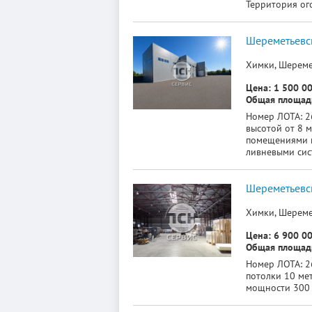
Территория ог
Шереметьевск
Химки, Шереме
Цена: 1 500 00
Общая площадь
Номер ЛОТА: 26
высотой от 8 м
помещениями н
ливневыми сис
Шереметьевск
Химки, Шереме
Цена: 6 900 00
Общая площадь
Номер ЛОТА: 26
потолки 10 мет
мощности 300