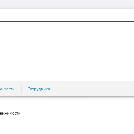
жимость
Сотрудники
движимости