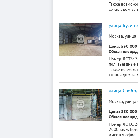
Также возможн
со складом за 
улица Бусино
Москва, улица 
Цена: 550 000 
Общая площадь
Номер ЛОТА: 26
пол, въездные 
Также возможн
со складом за 
улица Свобод
Москва, улица 
Цена: 850 000 
Общая площадь
Номер ЛОТА: 26
2000 кв.м. Бет
имеется офисн