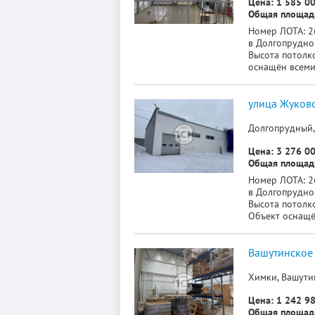
Цена: 1 585 00
Общая площадь
Номер ЛОТА: 2
в Долгопрудно
Высота потолков
оснащён всеми
улица Жуковс
Долгопрудный,
Цена: 3 276 00
Общая площадь
Номер ЛОТА: 2
в Долгопрудном
Высота потолков
Объект оснащё
Вашутинское 
Химки, Вашутин
Цена: 1 242 98
Общая площадь