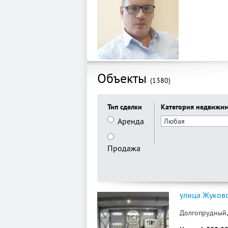
Объекты
(1380)
Тип сделки
Категория недвижи
Аренда
Продажа
улица Жуковс
Долгопрудный,