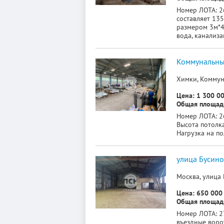
Номер ЛОТА: 26
составляет 135
размером 3м*4,
вода, канализа
Коммунальный
Химки, Коммун
Цена: 1 300 00
Общая площадь
Номер ЛОТА: 26
Высота потолка
Нагрузка на по
улица Бусино
Москва, улица 
Цена: 650 000 
Общая площадь
Номер ЛОТА: 27
въездные ворот