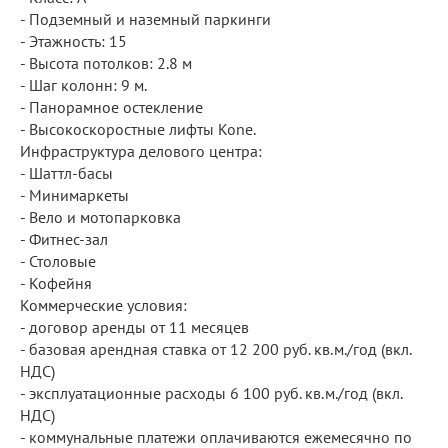
- Подземный и наземный паркинги
- Этажность: 15
- Высота потолков: 2.8 м
- Шаг колонн: 9 м.
- Панорамное остекление
- Высокоскоростные лифты Kone.
Инфраструктура делового центра:
- Шаттл-басы
- Минимаркеты
- Вело и мотопарковка
- Фитнес-зал
- Столовые
- Кофейня
Коммерческие условия:
- договор аренды от 11 месяцев
- базовая арендная ставка от 12 200 руб. кв.м./год (вкл.
НДС)
- эксплуатационные расходы 6 100 руб. кв.м./год (вкл.
НДС)
- коммунальные платежи оплачиваются ежемесячно по