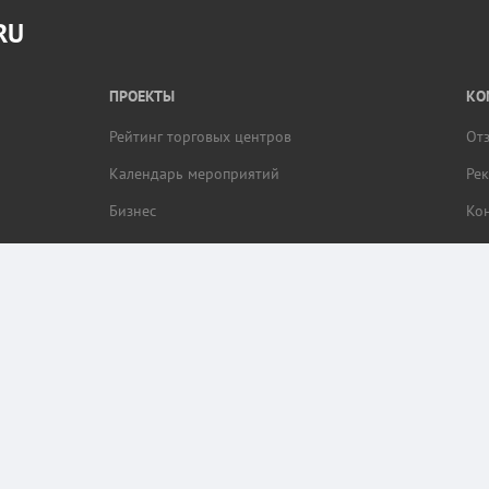
RU
ПРОЕКТЫ
КО
Рейтинг торговых центров
От
Календарь мероприятий
Ре
Бизнес
Ко