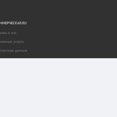
ММЕРЧЕСКАЯ.RU
зывы о нас
кламные услуги
нтактные данные