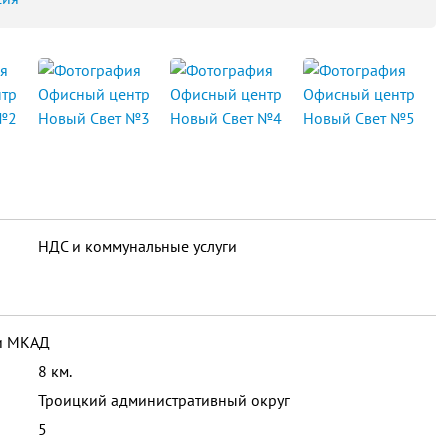
НДС и коммунальные услуги
ми МКАД
8 км.
Троицкий административный округ
5