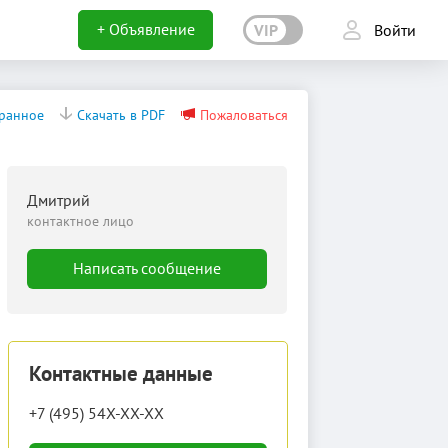
+ Объявление
VIP
Войти
бранное
Скачать в PDF
Пожаловаться
Дмитрий
контактное лицо
Написать сообщение
Контактные данные
+7 (495) 54X-XX-XX