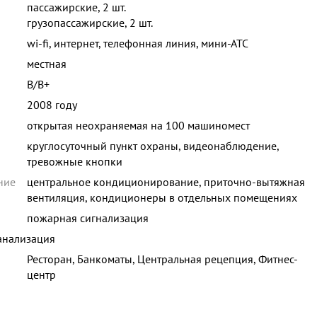
пассажирские, 2 шт.
грузопассажирские, 2 шт.
wi-fi, интернет, телефонная линия, мини-АТС
местная
B/B+
2008 году
открытая неохраняемая на 100 машиномест
круглосуточный пункт охраны, видеонаблюдение,
тревожные кнопки
ние
центральное кондиционирование, приточно-вытяжная
вентиляция, кондиционеры в отдельных помещениях
пожарная сигнализация
анализация
Ресторан, Банкоматы, Центральная рецепция, Фитнес-
центр