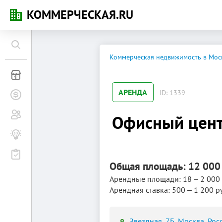
КОММЕРЧЕСКАЯ.RU
Коммерческая недвижимость в Мос
Коммерческая недвижимость
АРЕНДА
ID: 1339
Заявки на покупку
Сообщество
Офисный цент
Бизнес-журнал
Мероприятия
Общая площадь: 12 000
Арендные площади: 18 ‒ 2 000 
Арендная ставка: 500 ‒ 1 200 р
Звездная, 7Б, Москва, Рос