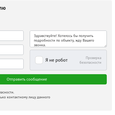
елю
Проверка
Я не робот
безопасности
асности.
лько контактному лицу данного