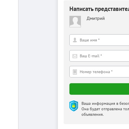
Написать представит
Дмитрий
Ваша информация в безоп
Она будет отправлена то
объявления.