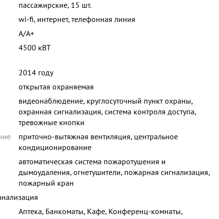
пассажирские, 15 шт.
wi-fi, интернет, телефонная линия
A/A+
4500 кВТ
2014 году
открытая охраняемая
видеонаблюдение, круглосуточный пункт охраны,
охранная сигнализация, система контроля доступа,
тревожные кнопки
ние
приточно-вытяжная вентиляция, центральное
кондиционирование
автоматическая система пожаротушения и
дымоудаления, огнетушители, пожарная сигнализация,
пожарный кран
анализация
Аптека, Банкоматы, Кафе, Конференц-комнаты,