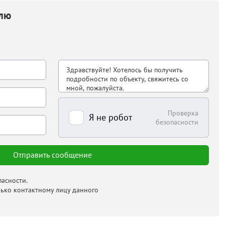
елю
Проверка
Я не робот
безопасности
асности.
лько контактному лицу данного