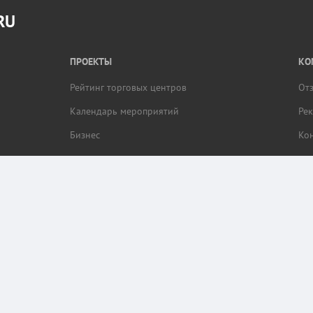
RU
ПРОЕКТЫ
КО
Рейтинг торговых центров
От
Календарь мероприятий
Ре
Бизнес
Ко