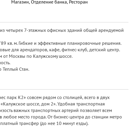
Магазин, Отделение банка, Ресторан
 из четырех 7-этажных офисных зданий общей арендуемой
 789 кв. м. Гибкие и эффективные планировочные решения.
ловые для арендаторов, кафе, фитнес-клуб, детский центр.
км от Москвы по Калужскому шоссе.
ость.
 Теплый Стан.
с парк К2» совсем рядом со столицей, всего в двух
 «Калужское шоссе, дом 2». Удобная транспортная
лизость важных транспортных артерий позволяет всем
в любое место города. От бизнес-центра до станции метро
платный трансфер (до нее 10 минут езды).