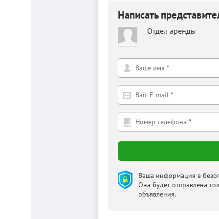
Написать представит
Отдел аренды
Ваша информация в безоп
Она будет отправлена то
объявления.