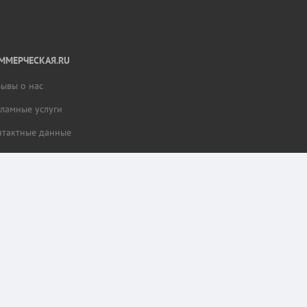
ММЕРЧЕСКАЯ.RU
зывы о нас
кламные услуги
нтактные данные