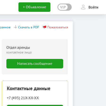
+ Объявление
VIP
Войти
бранное
Скачать в PDF
Пожаловаться
Отдел аренды
контактное лицо
Написать сообщение
Контактные данные
+7 (495) 21X-XX-XX