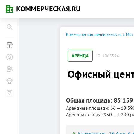
КОММЕРЧЕСКАЯ.RU
Коммерческая недвижимость в Мос
Коммерческая недвижимость
АРЕНДА
ID: 1965524
Заявки на покупку
Сообщество
Офисный цент
Бизнес-журнал
Мероприятия
Общая площадь: 85 159
Арендные площади: 66 ‒ 18 39
Арендная ставка: 950 ‒ 1 200 р
Калужское ш., 23-й км, 3,