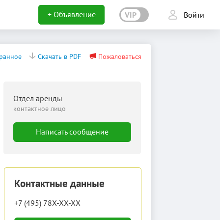
+ Объявление
VIP
Войти
бранное
Скачать в PDF
Пожаловаться
Отдел аренды
контактное лицо
Написать сообщение
Контактные данные
+7 (495) 78X-XX-XX