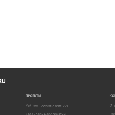
RU
ПРОЕКТЫ
КО
Рейтинг торговых центров
От
Календарь мероприятий
Ре