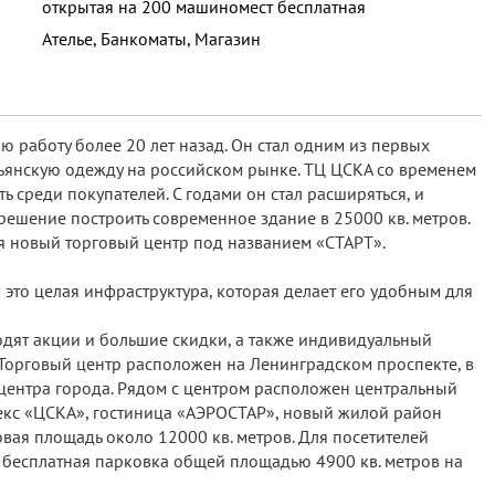
открытая на 200 машиномест бесплатная
Ателье, Банкоматы, Магазин
ю работу более 20 лет назад. Он стал одним из первых
ьянскую одежду на российском рынке. ТЦ ЦСКА со временем
 среди покупателей. С годами он стал расширяться, и
решение построить современное здание в 25000 кв. метров.
я новый торговый центр под названием «СТАРТ».
 это целая инфраструктура, которая делает его удобным для
одят акции и большие скидки, а также индивидуальный
Торговый центр расположен на Ленинградском проспекте, в
центра города. Рядом с центром расположен центральный
екс «ЦСКА», гостиница «АЭРОСТАР», новый жилой район
вая площадь около 12000 кв. метров. Для посетителей
 бесплатная парковка общей площадью 4900 кв. метров на