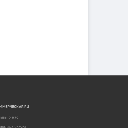
ММЕРЧЕСКАЯ.RU
зывы о нас
кламные услуги