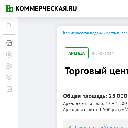
КОММЕРЧЕСКАЯ.RU
Коммерческая недвижимость в Мос
Коммерческая недвижимость
АРЕНДА
ID: 3081046
Заявки на покупку
Сообщество
Торговый цент
Бизнес-журнал
Мероприятия
Общая площадь: 25 000
Арендные площади: 12 ‒ 1 500 
Арендная ставка: 1 500 руб./м²
Ленинградский проспект, 