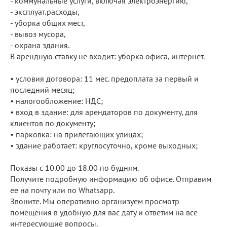
- коммунальные услуги, включая электроэнергию,
- эксплуат.расходы,
- уборка общих мест,
- вывоз мусора,
- охрана здания.
В арендную ставку не входит: уборка офиса, интернет.
• условия договора: 11 мес. предоплата за первый и
последний месяц;
• налогообложение: НДС;
• вход в здание: для арендаторов по документу, для
клиентов по документу;
• парковка: на прилегающих улицах;
• здание работает: круглосуточно, кроме выходных;
Показы с 10.00 до 18.00 по будням.
Получите подробную информацию об офисе. Отправим
ее на почту или по Whatsapp.
Звоните. Мы оперативно организуем просмотр
помещения в удобную для вас дату и ответим на все
интересующие вопросы.