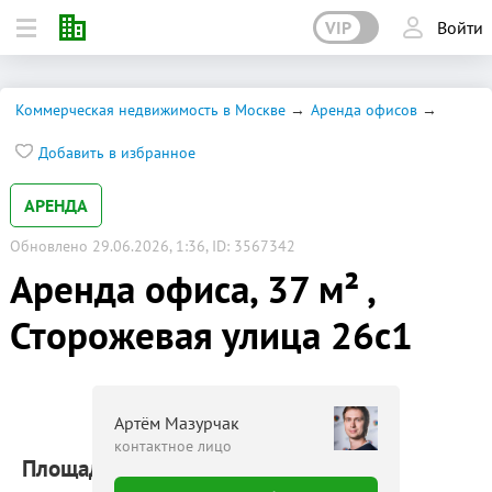
VIP
Войти
Коммерческая недвижимость в Москве
Аренда офисов
Добавить в избранное
АРЕНДА
Обновлено 29.06.2026, 1:36, ID: 3567342
Аренда офиса, 37 м² ,
Сторожевая улица 26с1
Артём Мазурчак
контактное лицо
Площадь: 37 м²