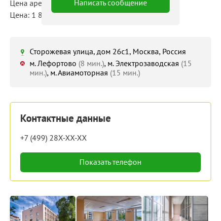
Написать сообщение
Цена аренды: 67 710 руб./мес
Цена: 1 830 руб./м²/мес
Сторожевая улица, дом 26с1, Москва, Россия
м. Лефортово
(8 мин.)
, м. Электрозаводская
(15
мин.)
, м. Авиамоторная
(15 мин.)
Контактные данные
+7 (499) 28X-XX-XX
Показать телефон