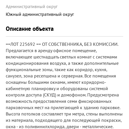
Административный округ
Южный административный округ
Описание объекта
==ЛОТ 225692 == ОТ СОБСТВЕННИКА, БЕЗ КОМИССИИ.
Предлагается в аренду офисное помещение,
включающее шестнадцать светлых комнат с системами
кондиционирования воздуха, а также дополнительные
функциональные зоны, такие как коридор, кухня,
санузел, зона ресепшена и серверная. Все помещения
оснащены большими окнами, имеют коридорно-
кабинетную планировку и оборудованы системой
контроля доступа (СКУД) и домофоном. Предусмотрена
возможность предоставления семи фиксированных
парковочных мест на прилегающей к зданию парковке.
Высота потолков составляет три метра, стены выполнены
из материала, подходящего для последующей покраски,
окна - из поливинилхлорида, двери - металлические.