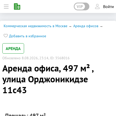
VIP
Войти
Коммерческая недвижимость в Москве
Аренда офисов
Добавить в избранное
АРЕНДА
Обновлено 8.08.2026, 23:14, ID: 3568016
Аренда офиса, 497 м² ,
улица Орджоникидзе
11с43
Площадь: 497 м²